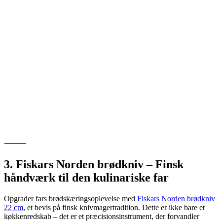
⸻
3. Fiskars Norden brødkniv – Finsk
håndværk til den kulinariske far
Opgrader fars brødskæringsoplevelse med
Fiskars Norden brødkniv
22 cm
, et bevis på finsk knivmagertradition. Dette er ikke bare et
køkkenredskab – det er et præcisionsinstrument, der forvandler