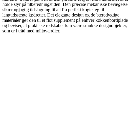
holde styr på tilberedningstiden. Den præcise mekaniske bevægelse
sikrer nøjagtig tidstagning til alt fra perfekt kogte æg til
langtidsstegte kødretter. Det elegante design og de bæredygtige
materialer gør den til et flot supplement på enhver køkkenbordplade
og beviser, at praktiske redskaber kan være smukke designobjekter,
som er i tråd med miljøværdier.