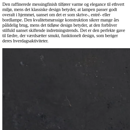
Den raffinerede messingfinish tilfører varme og elegance til ethvert
miljø, mens det klassiske design betyder, at lampen passer godt
overalt i hjemmet, uanset om det er som skrive-, entré- eller
bordlampe. Den kvalitetsmæssige konstruktion sikrer mange års
pålidelig brug, mens det tidløse design betyder, at den forbliver
stilfuld uanset skiftende indretningstrends. Det er den perfekte gave
til fædre, der værdsætter smukt, funktionelt design, som beriger
deres hverdagsaktiviteter.