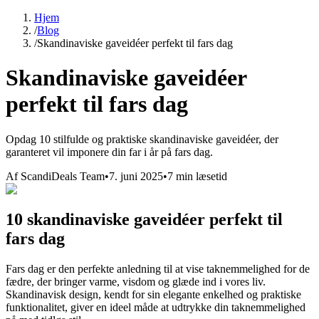
Hjem
/
Blog
/
Skandinaviske gaveidéer perfekt til fars dag
Skandinaviske gaveidéer
perfekt til fars dag
Opdag 10 stilfulde og praktiske skandinaviske gaveidéer, der
garanteret vil imponere din far i år på fars dag.
Af
ScandiDeals Team
•
7. juni 2025
•
7 min læsetid
10 skandinaviske gaveidéer perfekt til
fars dag
Fars dag er den perfekte anledning til at vise taknemmelighed for de
fædre, der bringer varme, visdom og glæde ind i vores liv.
Skandinavisk design, kendt for sin elegante enkelhed og praktiske
funktionalitet, giver en ideel måde at udtrykke din taknemmelighed