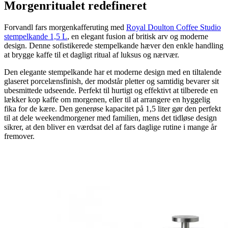
Morgenritualet redefineret
Forvandl fars morgenkafferuting med
Royal Doulton Coffee Studio
stempelkande 1,5 L
, en elegant fusion af britisk arv og moderne
design. Denne sofistikerede stempelkande hæver den enkle handling
at brygge kaffe til et dagligt ritual af luksus og nærvær.
Den elegante stempelkande har et moderne design med en tiltalende
glaseret porcelænsfinish, der modstår pletter og samtidig bevarer sit
ubesmittede udseende. Perfekt til hurtigt og effektivt at tilberede en
lækker kop kaffe om morgenen, eller til at arrangere en hyggelig
fika for de kære. Den generøse kapacitet på 1,5 liter gør den perfekt
til at dele weekendmorgener med familien, mens det tidløse design
sikrer, at den bliver en værdsat del af fars daglige rutine i mange år
fremover.