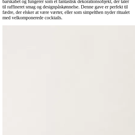
barskabet og fungerer som et fantastisk dekorationsobjekt, der taler
til raffineret smag og designpåskønnelse. Denne gave er perfekt til
fædre, der elsker at være værter, eller som simpelthen nyder ritualet
med velkomponerede cocktails.