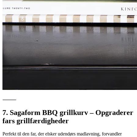
⸻
7. Sagaform BBQ grillkurv – Opgraderer
fars grillfærdigheder
Perfekt til den far, der elsker udendørs madlavning, forvandler