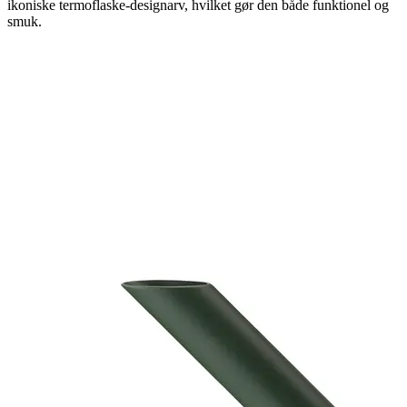
ikoniske termoflaske-designarv, hvilket gør den både funktionel og
smuk.