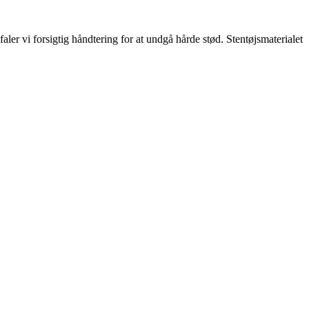
er vi forsigtig håndtering for at undgå hårde stød. Stentøjsmaterialet