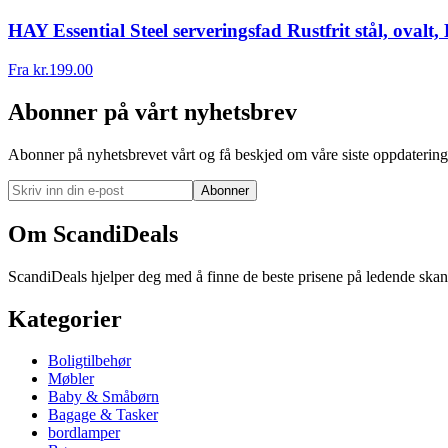
HAY Essential Steel serveringsfad Rustfrit stål, ovalt,
Fra
kr.
199.00
Abonner på vårt nyhetsbrev
Abonner på nyhetsbrevet vårt og få beskjed om våre siste oppdatering
Abonner
Om ScandiDeals
ScandiDeals hjelper deg med å finne de beste prisene på ledende skand
Kategorier
Boligtilbehør
Møbler
Baby & Småbørn
Bagage & Tasker
bordlamper