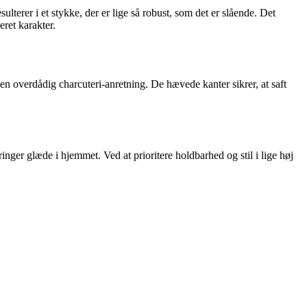
lterer i et stykke, der er lige så robust, som det er slående. Det
eret karakter.
er en overdådig charcuteri-anretning. De hævede kanter sikrer, at saft
inger glæde i hjemmet. Ved at prioritere holdbarhed og stil i lige høj