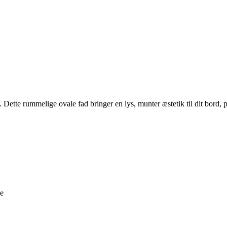
. Dette rummelige ovale fad bringer en lys, munter æstetik til dit bord, pe
ne