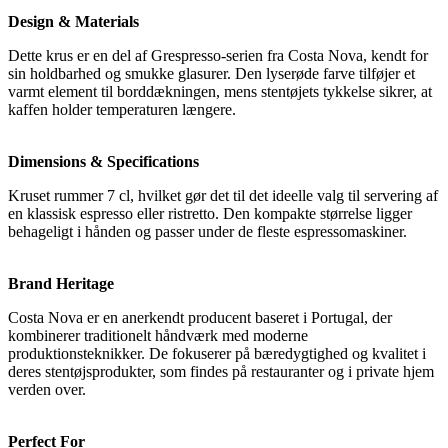
Design & Materials
Dette krus er en del af Grespresso-serien fra Costa Nova, kendt for
sin holdbarhed og smukke glasurer. Den lyserøde farve tilføjer et
varmt element til borddækningen, mens stentøjets tykkelse sikrer, at
kaffen holder temperaturen længere.
Dimensions & Specifications
Kruset rummer 7 cl, hvilket gør det til det ideelle valg til servering af
en klassisk espresso eller ristretto. Den kompakte størrelse ligger
behageligt i hånden og passer under de fleste espressomaskiner.
Brand Heritage
Costa Nova er en anerkendt producent baseret i Portugal, der
kombinerer traditionelt håndværk med moderne
produktionsteknikker. De fokuserer på bæredygtighed og kvalitet i
deres stentøjsprodukter, som findes på restauranter og i private hjem
verden over.
Perfect For