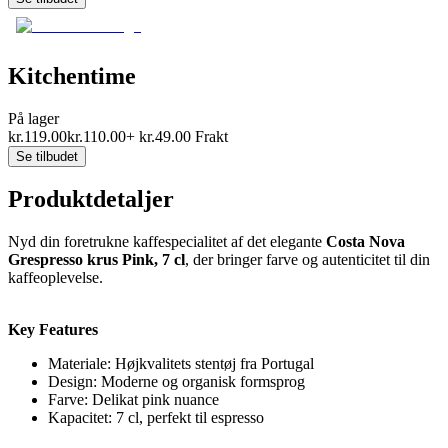
Kitchentime
På lager
kr.
119.00
kr.
110.00
+
kr.
49.00
Frakt
Se tilbudet
Produktdetaljer
Nyd din foretrukne kaffespecialitet af det elegante
Costa Nova
Grespresso krus Pink, 7 cl
, der bringer farve og autenticitet til din
kaffeoplevelse.
Key Features
Materiale: Højkvalitets stentøj fra Portugal
Design: Moderne og organisk formsprog
Farve: Delikat pink nuance
Kapacitet: 7 cl, perfekt til espresso