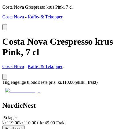
Costa Nova Grespresso krus Pink, 7 cl
Costa Nova
-
Kaffe- & Tekopper
Costa Nova Grespresso krus
Pink, 7 cl
Costa Nova
-
Kaffe- & Tekopper
Tilgjengelige tilbud
Beste pris
:
kr.
110.00
(ekskl. frakt)
NordicNest
På lager
kr.
119.00
kr.
110.00
+
kr.
49.00
Frakt
Se tilbudet