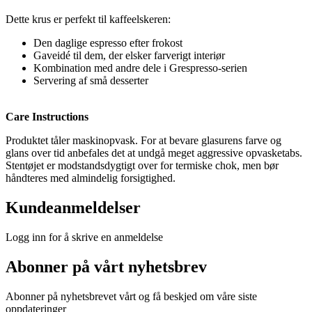
Dette krus er perfekt til kaffeelskeren:
Den daglige espresso efter frokost
Gaveidé til dem, der elsker farverigt interiør
Kombination med andre dele i Grespresso-serien
Servering af små desserter
Care Instructions
Produktet tåler maskinopvask. For at bevare glasurens farve og
glans over tid anbefales det at undgå meget aggressive opvasketabs.
Stentøjet er modstandsdygtigt over for termiske chok, men bør
håndteres med almindelig forsigtighed.
Kundeanmeldelser
Logg inn for å skrive en anmeldelse
Abonner på vårt nyhetsbrev
Abonner på nyhetsbrevet vårt og få beskjed om våre siste
oppdateringer