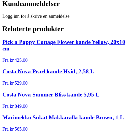
Kundeanmeldelser
Logg inn for å skrive en anmeldelse
Relaterte produkter
Pick a Poppy Cottage Flower kande Yellow, 20x10
cm
Fra
kr.
425.00
Costa Nova Pearl kande Hvid, 2,58 L
Fra
kr.
529.00
Costa Nova Summer Bliss kande 5,95 L
Fra
kr.
849.00
Marimekko Sukat Makkaralla kande Brown, 1 L
Fra
kr.
565.00