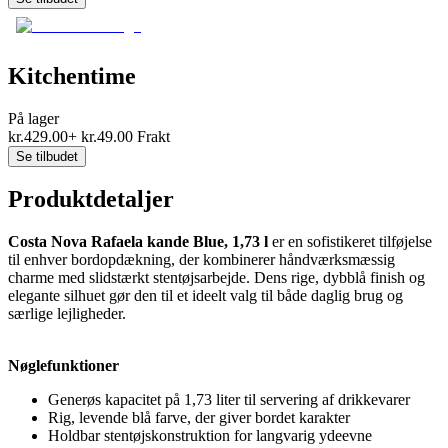
Kitchentime
På lager
kr.
429.00
+
kr.
49.00
Frakt
Se tilbudet
Produktdetaljer
Costa Nova Rafaela kande Blue, 1,73 l
er en sofistikeret tilføjelse
til enhver bordopdækning, der kombinerer håndværksmæssig
charme med slidstærkt stentøjsarbejde. Dens rige, dybblå finish og
elegante silhuet gør den til et ideelt valg til både daglig brug og
særlige lejligheder.
Nøglefunktioner
Generøs kapacitet på 1,73 liter til servering af drikkevarer
Rig, levende blå farve, der giver bordet karakter
Holdbar stentøjskonstruktion for langvarig ydeevne