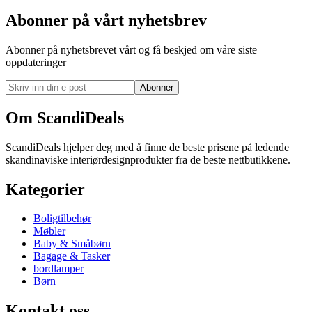
Abonner på vårt nyhetsbrev
Abonner på nyhetsbrevet vårt og få beskjed om våre siste
oppdateringer
Abonner
Om ScandiDeals
ScandiDeals hjelper deg med å finne de beste prisene på ledende
skandinaviske interiørdesignprodukter fra de beste nettbutikkene.
Kategorier
Boligtilbehør
Møbler
Baby & Småbørn
Bagage & Tasker
bordlamper
Børn
Kontakt oss