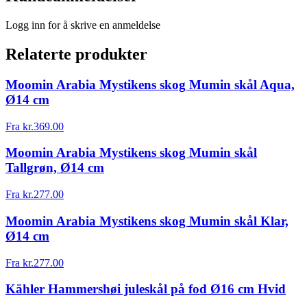
Logg inn for å skrive en anmeldelse
Relaterte produkter
Moomin Arabia Mystikens skog Mumin skål Aqua,
Ø14 cm
Fra
kr.
369.00
Moomin Arabia Mystikens skog Mumin skål
Tallgrøn, Ø14 cm
Fra
kr.
277.00
Moomin Arabia Mystikens skog Mumin skål Klar,
Ø14 cm
Fra
kr.
277.00
Kähler Hammershøi juleskål på fod Ø16 cm Hvid