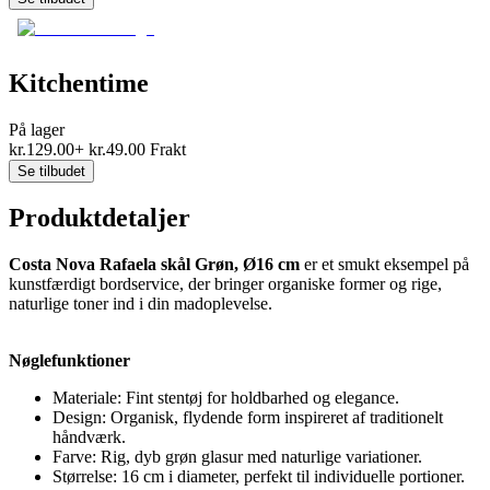
Kitchentime
På lager
kr.
129.00
+
kr.
49.00
Frakt
Se tilbudet
Produktdetaljer
Costa Nova Rafaela skål Grøn, Ø16 cm
er et smukt eksempel på
kunstfærdigt bordservice, der bringer organiske former og rige,
naturlige toner ind i din madoplevelse.
Nøglefunktioner
Materiale: Fint stentøj for holdbarhed og elegance.
Design: Organisk, flydende form inspireret af traditionelt
håndværk.
Farve: Rig, dyb grøn glasur med naturlige variationer.
Størrelse: 16 cm i diameter, perfekt til individuelle portioner.