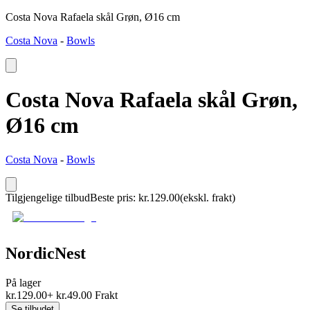
Costa Nova Rafaela skål Grøn, Ø16 cm
Costa Nova
-
Bowls
Costa Nova Rafaela skål Grøn,
Ø16 cm
Costa Nova
-
Bowls
Tilgjengelige tilbud
Beste pris
:
kr.
129.00
(ekskl. frakt)
NordicNest
På lager
kr.
129.00
+
kr.
49.00
Frakt
Se tilbudet