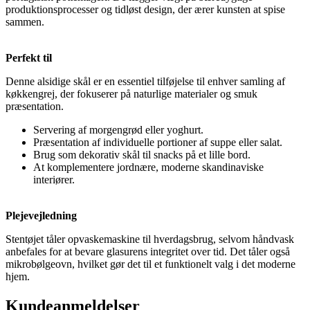
produktionsprocesser og tidløst design, der ærer kunsten at spise
sammen.
Perfekt til
Denne alsidige skål er en essentiel tilføjelse til enhver samling af
køkkengrej, der fokuserer på naturlige materialer og smuk
præsentation.
Servering af morgengrød eller yoghurt.
Præsentation af individuelle portioner af suppe eller salat.
Brug som dekorativ skål til snacks på et lille bord.
At komplementere jordnære, moderne skandinaviske
interiører.
Plejevejledning
Stentøjet tåler opvaskemaskine til hverdagsbrug, selvom håndvask
anbefales for at bevare glasurens integritet over tid. Det tåler også
mikrobølgeovn, hvilket gør det til et funktionelt valg i det moderne
hjem.
Kundeanmeldelser