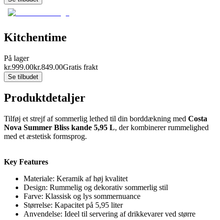
Kitchentime
På lager
kr.
999.00
kr.
849.00
Gratis frakt
Se tilbudet
Produktdetaljer
Tilføj et strejf af sommerlig lethed til din borddækning med
Costa
Nova Summer Bliss kande 5,95 L
, der kombinerer rummelighed
med et æstetisk formsprog.
Key Features
Materiale: Keramik af høj kvalitet
Design: Rummelig og dekorativ sommerlig stil
Farve: Klassisk og lys sommernuance
Størrelse: Kapacitet på 5,95 liter
Anvendelse: Ideel til servering af drikkevarer ved større