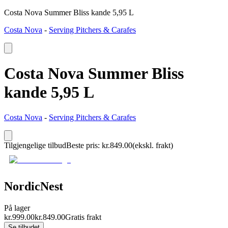
Costa Nova Summer Bliss kande 5,95 L
Costa Nova
-
Serving Pitchers & Carafes
Costa Nova Summer Bliss
kande 5,95 L
Costa Nova
-
Serving Pitchers & Carafes
Tilgjengelige tilbud
Beste pris
:
kr.
849.00
(ekskl. frakt)
NordicNest
På lager
kr.
999.00
kr.
849.00
Gratis frakt
Se tilbudet