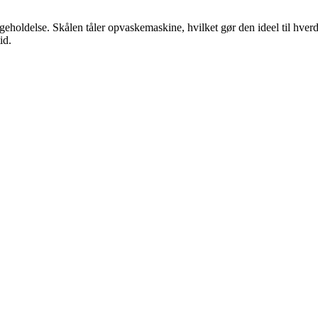
ligeholdelse. Skålen tåler opvaskemaskine, hvilket gør den ideel til hv
id.