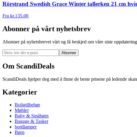
Rörstrand Swedish Grace Winter tallerken 21 cm hvi
Fra
kr.
135.00
Abonner på vårt nyhetsbrev
Abonner på nyhetsbrevet vårt og få beskjed om våre siste oppdatering
Abonner
Om ScandiDeals
ScandiDeals hjelper deg med å finne de beste prisene på ledende skand
Kategorier
Boligtilbehør
Møbler
Baby & Småbørn
Bagage & Tasker
bordlamper
Børn