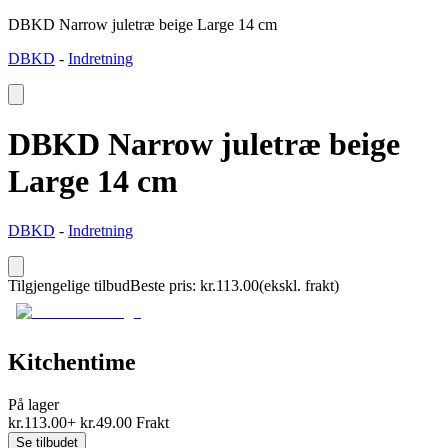
DBKD Narrow juletræ beige Large 14 cm
DBKD
-
Indretning
DBKD Narrow juletræ beige
Large 14 cm
DBKD
-
Indretning
Tilgjengelige tilbud
Beste pris
:
kr.
113.00
(ekskl. frakt)
Kitchentime
På lager
kr.
113.00
+
kr.
49.00
Frakt
Se tilbudet