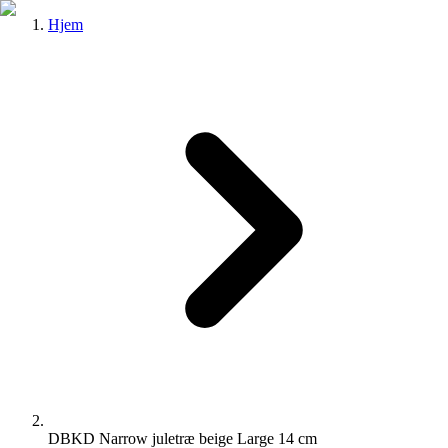
Hjem
DBKD Narrow juletræ beige Large 14 cm