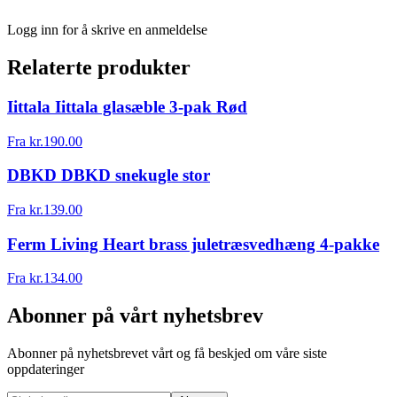
Logg inn for å skrive en anmeldelse
Relaterte produkter
Iittala Iittala glasæble 3-pak Rød
Fra
kr.
190.00
DBKD DBKD snekugle stor
Fra
kr.
139.00
Ferm Living Heart brass juletræsvedhæng 4-pakke
Fra
kr.
134.00
Abonner på vårt nyhetsbrev
Abonner på nyhetsbrevet vårt og få beskjed om våre siste
oppdateringer