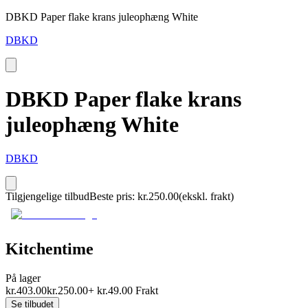
DBKD Paper flake krans juleophæng White
DBKD
DBKD Paper flake krans
juleophæng White
DBKD
Tilgjengelige tilbud
Beste pris
:
kr.
250.00
(ekskl. frakt)
Kitchentime
På lager
kr.
403.00
kr.
250.00
+
kr.
49.00
Frakt
Se tilbudet