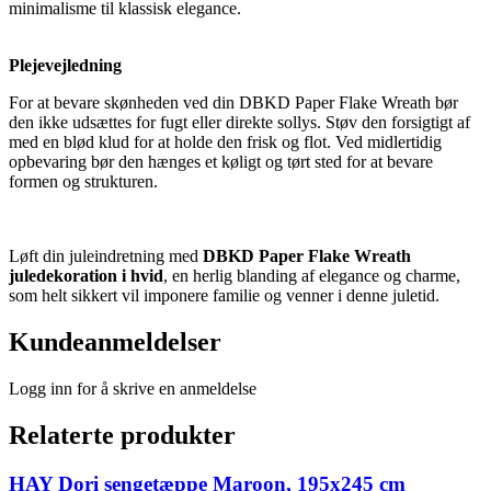
minimalisme til klassisk elegance.
Plejevejledning
For at bevare skønheden ved din DBKD Paper Flake Wreath bør
den ikke udsættes for fugt eller direkte sollys. Støv den forsigtigt af
med en blød klud for at holde den frisk og flot. Ved midlertidig
opbevaring bør den hænges et køligt og tørt sted for at bevare
formen og strukturen.
Løft din juleindretning med
DBKD Paper Flake Wreath
juledekoration i hvid
, en herlig blanding af elegance og charme,
som helt sikkert vil imponere familie og venner i denne juletid.
Kundeanmeldelser
Logg inn for å skrive en anmeldelse
Relaterte produkter
HAY Dori sengetæppe Maroon, 195x245 cm