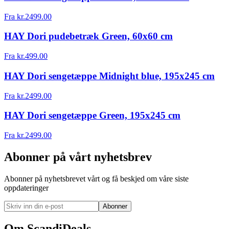
Fra
kr.
2499.00
HAY Dori pudebetræk Green, 60x60 cm
Fra
kr.
499.00
HAY Dori sengetæppe Midnight blue, 195x245 cm
Fra
kr.
2499.00
HAY Dori sengetæppe Green, 195x245 cm
Fra
kr.
2499.00
Abonner på vårt nyhetsbrev
Abonner på nyhetsbrevet vårt og få beskjed om våre siste
oppdateringer
Abonner
Om ScandiDeals