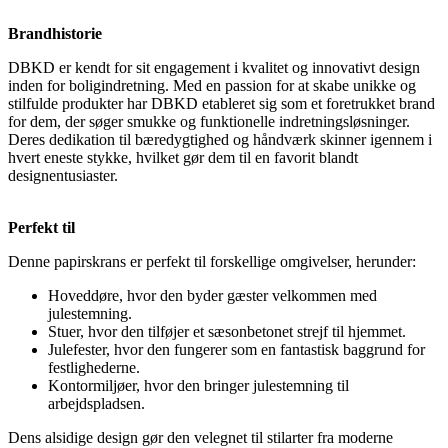
Brandhistorie
DBKD er kendt for sit engagement i kvalitet og innovativt design
inden for boligindretning. Med en passion for at skabe unikke og
stilfulde produkter har DBKD etableret sig som et foretrukket brand
for dem, der søger smukke og funktionelle indretningsløsninger.
Deres dedikation til bæredygtighed og håndværk skinner igennem i
hvert eneste stykke, hvilket gør dem til en favorit blandt
designentusiaster.
Perfekt til
Denne papirskrans er perfekt til forskellige omgivelser, herunder:
Hoveddøre, hvor den byder gæster velkommen med
julestemning.
Stuer, hvor den tilføjer et sæsonbetonet strejf til hjemmet.
Julefester, hvor den fungerer som en fantastisk baggrund for
festlighederne.
Kontormiljøer, hvor den bringer julestemning til
arbejdspladsen.
Dens alsidige design gør den velegnet til stilarter fra moderne