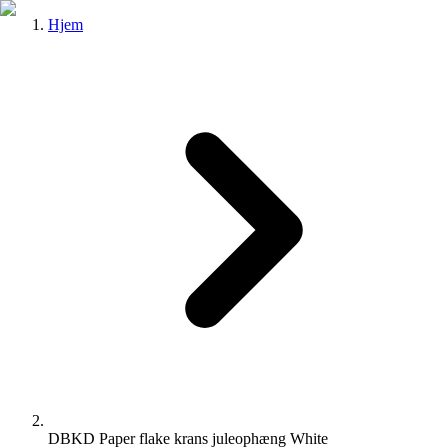
Hjem
DBKD Paper flake krans juleophæng White