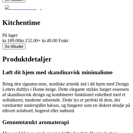
Kitchentime
På lager
kr.
189.00
kr.
152.00
+
kr.
49.00
Frakt
Se tilbudet
Produktdetaljer
Løft dit hjem med skandinavisk minimalisme
Bring den signatur-rene, nordiske æstetik ind i dit hjem med Design
Letters duftlys i Home-beige. Dette elegante stykke fanger essensen
af skandinavisk design og kombinerer funktionel enkelhed med et
sofistikeret, moderne udseende. Dette lys er perfekt til dem, der
værdsætter underspillet luksus, og fungerer som en diskret detalje på
ethvert sofabord, bogreol eller natbord.
Gennemtænkt aromaterapi