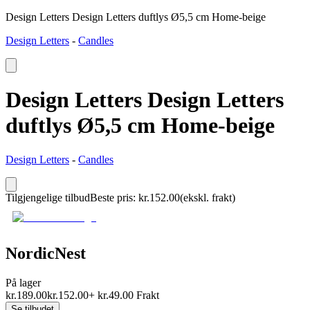
Design Letters Design Letters duftlys Ø5,5 cm Home-beige
Design Letters
-
Candles
Design Letters Design Letters
duftlys Ø5,5 cm Home-beige
Design Letters
-
Candles
Tilgjengelige tilbud
Beste pris
:
kr.
152.00
(ekskl. frakt)
NordicNest
På lager
kr.
189.00
kr.
152.00
+
kr.
49.00
Frakt
Se tilbudet