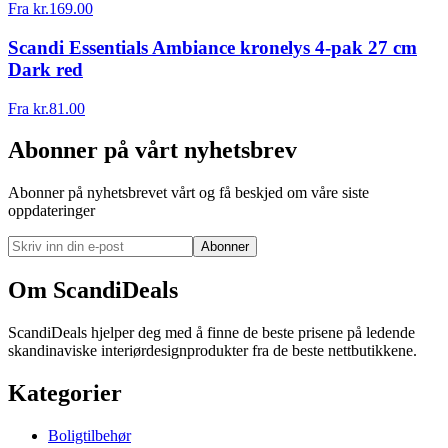
Fra
kr.
169.00
Scandi Essentials Ambiance kronelys 4-pak 27 cm
Dark red
Fra
kr.
81.00
Abonner på vårt nyhetsbrev
Abonner på nyhetsbrevet vårt og få beskjed om våre siste
oppdateringer
Abonner
Om ScandiDeals
ScandiDeals hjelper deg med å finne de beste prisene på ledende
skandinaviske interiørdesignprodukter fra de beste nettbutikkene.
Kategorier
Boligtilbehør