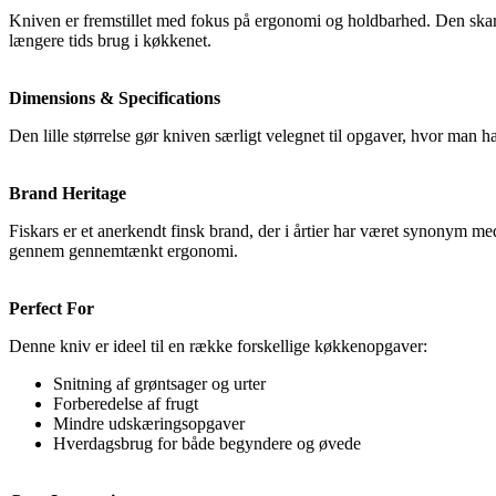
Kniven er fremstillet med fokus på ergonomi og holdbarhed. Den skarpe kl
længere tids brug i køkkenet.
Dimensions & Specifications
Den lille størrelse gør kniven særligt velegnet til opgaver, hvor man h
Brand Heritage
Fiskars er et anerkendt finsk brand, der i årtier har været synonym me
gennem gennemtænkt ergonomi.
Perfect For
Denne kniv er ideel til en række forskellige køkkenopgaver:
Snitning af grøntsager og urter
Forberedelse af frugt
Mindre udskæringsopgaver
Hverdagsbrug for både begyndere og øvede