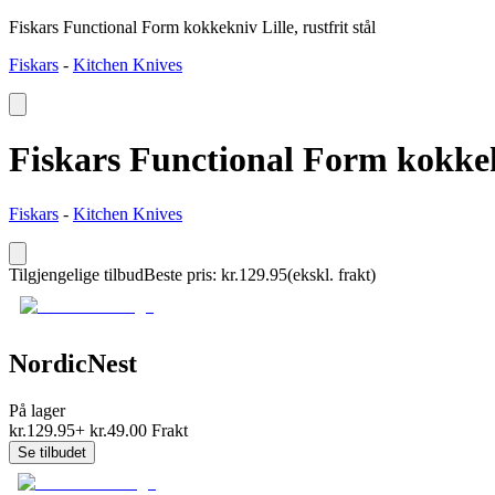
Fiskars Functional Form kokkekniv Lille, rustfrit stål
Fiskars
-
Kitchen Knives
Fiskars Functional Form kokkekni
Fiskars
-
Kitchen Knives
Tilgjengelige tilbud
Beste pris
:
kr.
129.95
(ekskl. frakt)
NordicNest
På lager
kr.
129.95
+
kr.
49.00
Frakt
Se tilbudet