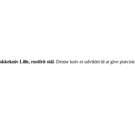
kekniv Lille, rustfrit stål
. Denne kniv er udviklet til at give præcisi