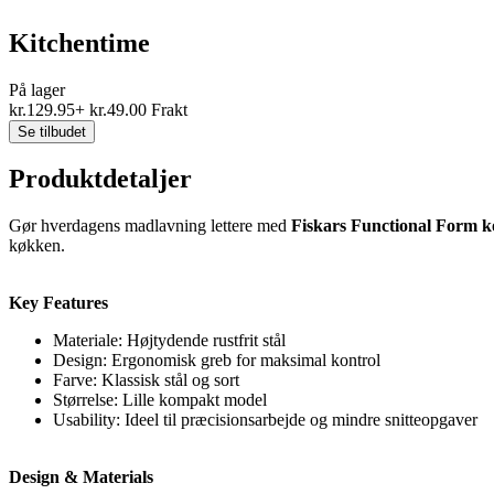
Kitchentime
På lager
kr.
129.95
+
kr.
49.00
Frakt
Se tilbudet
Produktdetaljer
Gør hverdagens madlavning lettere med
Fiskars Functional Form kok
køkken.
Key Features
Materiale: Højtydende rustfrit stål
Design: Ergonomisk greb for maksimal kontrol
Farve: Klassisk stål og sort
Størrelse: Lille kompakt model
Usability: Ideel til præcisionsarbejde og mindre snitteopgaver
Design & Materials