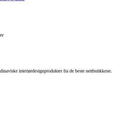
er
inaviske interiørdesignprodukter fra de beste nettbutikkene.