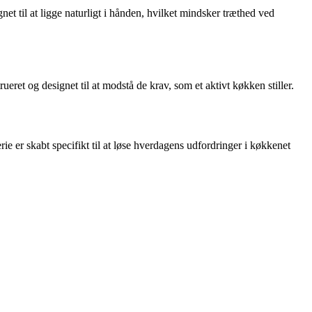
net til at ligge naturligt i hånden, hvilket mindsker træthed ved
eret og designet til at modstå de krav, som et aktivt køkken stiller.
ie er skabt specifikt til at løse hverdagens udfordringer i køkkenet