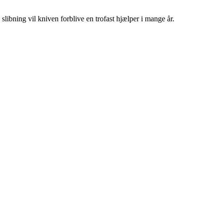
libning vil kniven forblive en trofast hjælper i mange år.