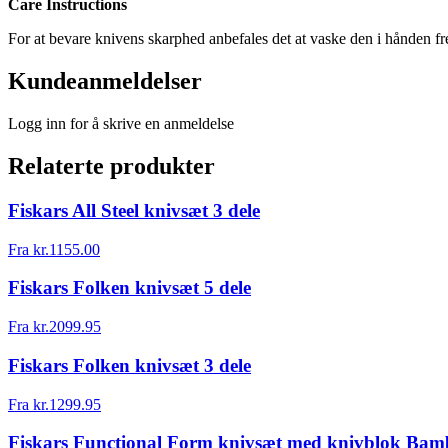
Care Instructions
For at bevare knivens skarphed anbefales det at vaske den i hånden fre
Kundeanmeldelser
Logg inn for å skrive en anmeldelse
Relaterte produkter
Fiskars All Steel knivsæt 3 dele
Fra
kr.
1155.00
Fiskars Folken knivsæt 5 dele
Fra
kr.
2099.95
Fiskars Folken knivsæt 3 dele
Fra
kr.
1299.95
Fiskars Functional Form knivsæt med knivblok Bamb