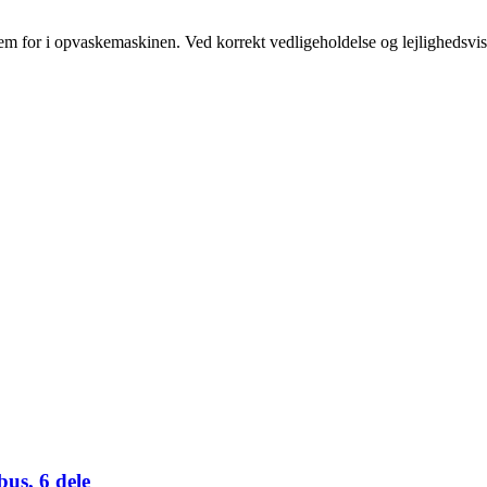
m for i opvaskemaskinen. Ved korrekt vedligeholdelse og lejlighedsvis s
us, 6 dele