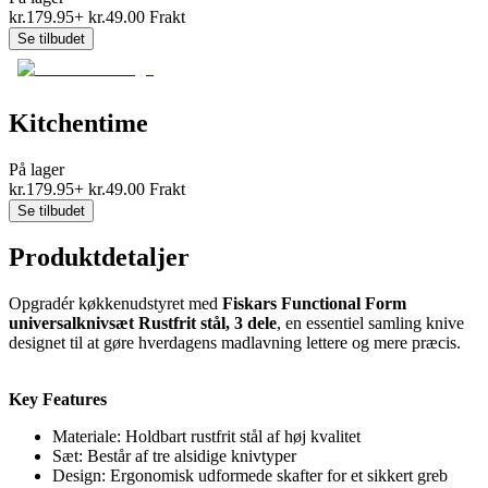
kr.
179.95
+
kr.
49.00
Frakt
Se tilbudet
Kitchentime
På lager
kr.
179.95
+
kr.
49.00
Frakt
Se tilbudet
Produktdetaljer
Opgradér køkkenudstyret med
Fiskars Functional Form
universalknivsæt Rustfrit stål, 3 dele
, en essentiel samling knive
designet til at gøre hverdagens madlavning lettere og mere præcis.
Key Features
Materiale: Holdbart rustfrit stål af høj kvalitet
Sæt: Består af tre alsidige knivtyper
Design: Ergonomisk udformede skafter for et sikkert greb