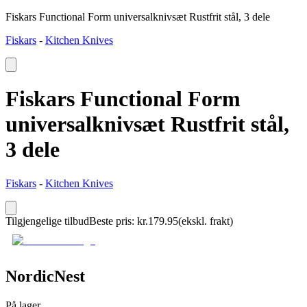
Fiskars Functional Form universalknivsæt Rustfrit stål, 3 dele
Fiskars
-
Kitchen Knives
Fiskars Functional Form
universalknivsæt Rustfrit stål,
3 dele
Fiskars
-
Kitchen Knives
Tilgjengelige tilbud
Beste pris
:
kr.
179.95
(ekskl. frakt)
NordicNest
På lager