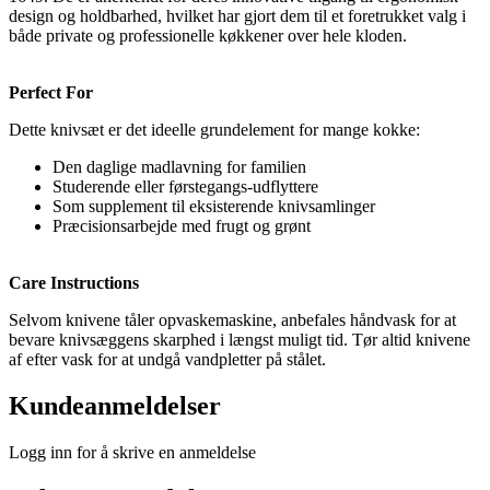
design og holdbarhed, hvilket har gjort dem til et foretrukket valg i
både private og professionelle køkkener over hele kloden.
Perfect For
Dette knivsæt er det ideelle grundelement for mange kokke:
Den daglige madlavning for familien
Studerende eller førstegangs-udflyttere
Som supplement til eksisterende knivsamlinger
Præcisionsarbejde med frugt og grønt
Care Instructions
Selvom knivene tåler opvaskemaskine, anbefales håndvask for at
bevare knivsæggens skarphed i længst muligt tid. Tør altid knivene
af efter vask for at undgå vandpletter på stålet.
Kundeanmeldelser
Logg inn for å skrive en anmeldelse