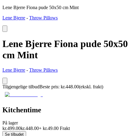
Lene Bjerre Fiona pude 50x50 cm Mint
Lene Bjerre
-
Throw Pillows
Lene Bjerre Fiona pude 50x50
cm Mint
Lene Bjerre
-
Throw Pillows
Tilgjengelige tilbud
Beste pris
:
kr.
448.00
(ekskl. frakt)
Kitchentime
På lager
kr.
499.00
kr.
448.00
+
kr.
49.00
Frakt
Se tilbudet