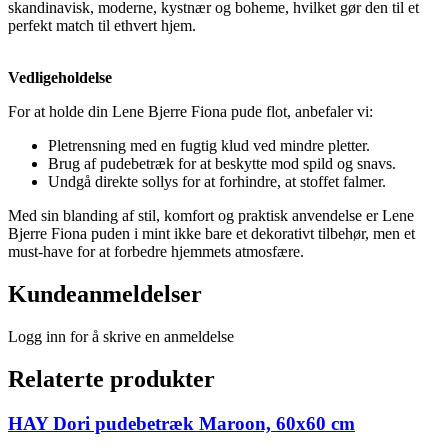
skandinavisk, moderne, kystnær og boheme, hvilket gør den til et
perfekt match til ethvert hjem.
Vedligeholdelse
For at holde din Lene Bjerre Fiona pude flot, anbefaler vi:
Pletrensning med en fugtig klud ved mindre pletter.
Brug af pudebetræk for at beskytte mod spild og snavs.
Undgå direkte sollys for at forhindre, at stoffet falmer.
Med sin blanding af stil, komfort og praktisk anvendelse er Lene
Bjerre Fiona puden i mint ikke bare et dekorativt tilbehør, men et
must-have for at forbedre hjemmets atmosfære.
Kundeanmeldelser
Logg inn for å skrive en anmeldelse
Relaterte produkter
HAY Dori pudebetræk Maroon, 60x60 cm