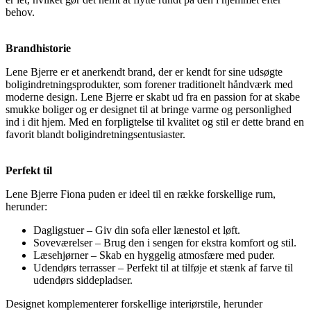
behov.
Brandhistorie
Lene Bjerre er et anerkendt brand, der er kendt for sine udsøgte
boligindretningsprodukter, som forener traditionelt håndværk med
moderne design. Lene Bjerre er skabt ud fra en passion for at skabe
smukke boliger og er designet til at bringe varme og personlighed
ind i dit hjem. Med en forpligtelse til kvalitet og stil er dette brand en
favorit blandt boligindretningsentusiaster.
Perfekt til
Lene Bjerre Fiona puden er ideel til en række forskellige rum,
herunder:
Dagligstuer – Giv din sofa eller lænestol et løft.
Soveværelser – Brug den i sengen for ekstra komfort og stil.
Læsehjørner – Skab en hyggelig atmosfære med puder.
Udendørs terrasser – Perfekt til at tilføje et stænk af farve til
udendørs siddepladser.
Designet komplementerer forskellige interiørstile, herunder