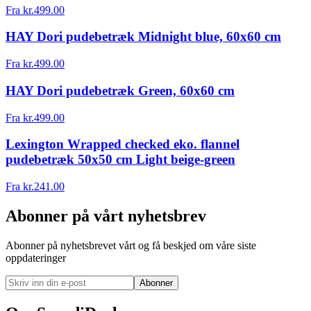
Fra
kr.
499.00
HAY Dori pudebetræk Midnight blue, 60x60 cm
Fra
kr.
499.00
HAY Dori pudebetræk Green, 60x60 cm
Fra
kr.
499.00
Lexington Wrapped checked eko. flannel
pudebetræk 50x50 cm Light beige-green
Fra
kr.
241.00
Abonner på vårt nyhetsbrev
Abonner på nyhetsbrevet vårt og få beskjed om våre siste
oppdateringer
Abonner