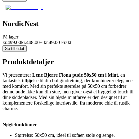
NordicNest
På lager
kr.
499.00
kr.
448.00
+
kr.
49.00
Frakt
Se tilbudet
Produktdetaljer
Vi præsenterer
Lene Bjerre Fiona pude 50x50 cm i Mint
, en
fantastisk tilføjelse til din boligindretning, der kombinerer elegance
med komfort. Med sin perfekte størrelse på 50x50 cm forbedrer
denne pude ikke kun din stue, men giver også et hyggeligt touch til
dine siddepladser. Med sin bløde mintfarve er den designet til at
komplementere forskellige interiørstile, fra moderne chic til rustik
charme.
Nøglefunktioner
Størrelse: 50x50 cm, ideel til sofaer, stole og senge.