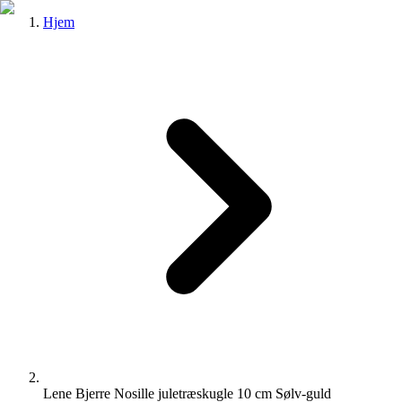
Hjem
Lene Bjerre Nosille juletræskugle 10 cm Sølv-guld