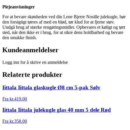
Plejeanvisninger
For at bevare skønheden ved din Lene Bjerre Nosille julekugle, bør
den forsigtigt tørres af med en blød, tør klud for at fjerne støv.
Undgå brug af stærke rengøringsmidler. Opbevares et køligt og tørt
sted, når den ikke er i brug, for at sikre dens holdbarhed og bevare
den smukke finish.
Kundeanmeldelser
Logg inn for å skrive en anmeldelse
Relaterte produkter
Iittala Iittala glaskugle Ø8 cm 5-pak Sølv
Fra
kr.
419.00
Iittala Iittala julekugle glas 40 mm 5 dele Rød
Fra
kr.
358.00