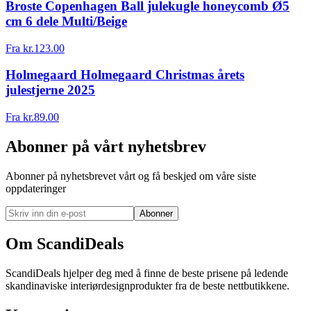
Broste Copenhagen Ball julekugle honeycomb Ø5
cm 6 dele Multi/Beige
Fra
kr.
123.00
Holmegaard Holmegaard Christmas årets
julestjerne 2025
Fra
kr.
89.00
Abonner på vårt nyhetsbrev
Abonner på nyhetsbrevet vårt og få beskjed om våre siste
oppdateringer
Abonner
Om ScandiDeals
ScandiDeals hjelper deg med å finne de beste prisene på ledende
skandinaviske interiørdesignprodukter fra de beste nettbutikkene.