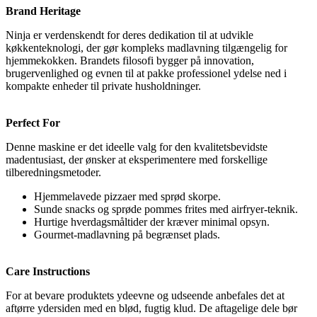
Brand Heritage
Ninja er verdenskendt for deres dedikation til at udvikle
køkkenteknologi, der gør kompleks madlavning tilgængelig for
hjemmekokken. Brandets filosofi bygger på innovation,
brugervenlighed og evnen til at pakke professionel ydelse ned i
kompakte enheder til private husholdninger.
Perfect For
Denne maskine er det ideelle valg for den kvalitetsbevidste
madentusiast, der ønsker at eksperimentere med forskellige
tilberedningsmetoder.
Hjemmelavede pizzaer med sprød skorpe.
Sunde snacks og sprøde pommes frites med airfryer-teknik.
Hurtige hverdagsmåltider der kræver minimal opsyn.
Gourmet-madlavning på begrænset plads.
Care Instructions
For at bevare produktets ydeevne og udseende anbefales det at
aftørre ydersiden med en blød, fugtig klud. De aftagelige dele bør