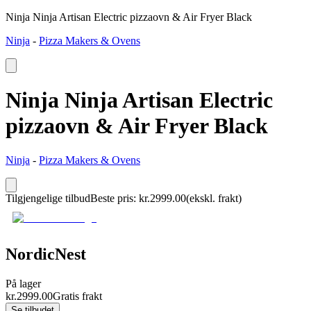
Ninja Ninja Artisan Electric pizzaovn & Air Fryer Black
Ninja
-
Pizza Makers & Ovens
Ninja Ninja Artisan Electric
pizzaovn & Air Fryer Black
Ninja
-
Pizza Makers & Ovens
Tilgjengelige tilbud
Beste pris
:
kr.
2999.00
(ekskl. frakt)
NordicNest
På lager
kr.
2999.00
Gratis frakt
Se tilbudet