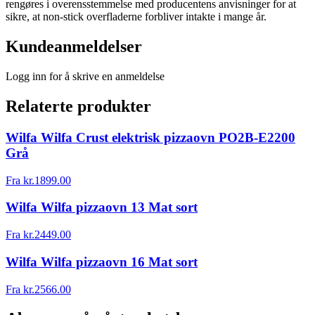
rengøres i overensstemmelse med producentens anvisninger for at
sikre, at non-stick overfladerne forbliver intakte i mange år.
Kundeanmeldelser
Logg inn for å skrive en anmeldelse
Relaterte produkter
Wilfa Wilfa Crust elektrisk pizzaovn PO2B-E2200
Grå
Fra
kr.
1899.00
Wilfa Wilfa pizzaovn 13 Mat sort
Fra
kr.
2449.00
Wilfa Wilfa pizzaovn 16 Mat sort
Fra
kr.
2566.00