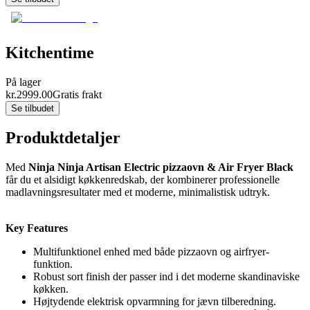
Kitchentime
På lager
kr.
2999.00
Gratis frakt
Se tilbudet
Produktdetaljer
Med
Ninja Ninja Artisan Electric pizzaovn & Air Fryer Black
får du et alsidigt køkkenredskab, der kombinerer professionelle
madlavningsresultater med et moderne, minimalistisk udtryk.
Key Features
Multifunktionel enhed med både pizzaovn og airfryer-
funktion.
Robust sort finish der passer ind i det moderne skandinaviske
køkken.
Højtydende elektrisk opvarmning for jævn tilberedning.