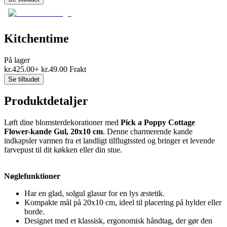
Kitchentime
På lager
kr.
425.00
+
kr.
49.00
Frakt
Se tilbudet
Produktdetaljer
Løft dine blomsterdekorationer med
Pick a Poppy Cottage
Flower-kande Gul, 20x10 cm
. Denne charmerende kande
indkapsler varmen fra et landligt tilflugtssted og bringer et levende
farvepust til dit køkken eller din stue.
Nøglefunktioner
Har en glad, solgul glasur for en lys æstetik.
Kompakte mål på 20x10 cm, ideel til placering på hylder eller
borde.
Designet med et klassisk, ergonomisk håndtag, der gør den