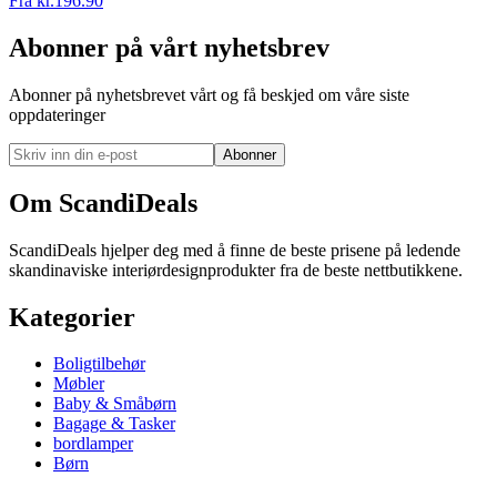
Fra
kr.
196.90
Abonner på vårt nyhetsbrev
Abonner på nyhetsbrevet vårt og få beskjed om våre siste
oppdateringer
Abonner
Om ScandiDeals
ScandiDeals hjelper deg med å finne de beste prisene på ledende
skandinaviske interiørdesignprodukter fra de beste nettbutikkene.
Kategorier
Boligtilbehør
Møbler
Baby & Småbørn
Bagage & Tasker
bordlamper
Børn