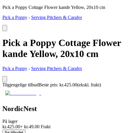
Pick a Poppy Cottage Flower kande Yellow, 20x10 cm
Pick a Poppy
-
Serving Pitchers & Carafes
Pick a Poppy Cottage Flower
kande Yellow, 20x10 cm
Pick a Poppy
-
Serving Pitchers & Carafes
Tilgjengelige tilbud
Beste pris
:
kr.
425.00
(ekskl. frakt)
NordicNest
På lager
kr.
425.00
+
kr.
49.00
Frakt
Se tilbudet