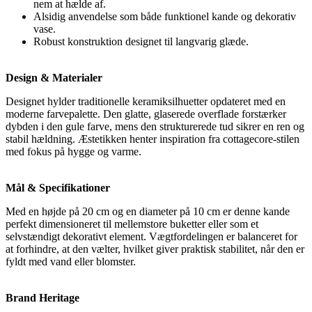
nem at hælde af.
Alsidig anvendelse som både funktionel kande og dekorativ
vase.
Robust konstruktion designet til langvarig glæde.
Design & Materialer
Designet hylder traditionelle keramiksilhuetter opdateret med en
moderne farvepalette. Den glatte, glaserede overflade forstærker
dybden i den gule farve, mens den strukturerede tud sikrer en ren og
stabil hældning. Æstetikken henter inspiration fra cottagecore-stilen
med fokus på hygge og varme.
Mål & Specifikationer
Med en højde på 20 cm og en diameter på 10 cm er denne kande
perfekt dimensioneret til mellemstore buketter eller som et
selvstændigt dekorativt element. Vægtfordelingen er balanceret for
at forhindre, at den vælter, hvilket giver praktisk stabilitet, når den er
fyldt med vand eller blomster.
Brand Heritage