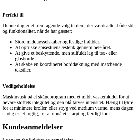
Perfekt til
Denne dug er et fremragende valg til dem, der værdsætter både stil
og funktionalitet, når de har gæster:
Store middagsselskaber og festlige højtider.
At opfriske spisestuens æstetik gennem hele året.
At give et beskyttende, men stilfuldt lag til træ- eller
glasborde.
At skabe en koordineret borddækning med matchende
tekstiler.
Vedligeholdelse
Maskinvask på et skåneprogram med et mildt vaskemiddel for at
bevare stoffets integritet og den blå farves intensitet. Hæng til tørre
for at minimere krøller, eller stryg ved medium varme, mens dugen
stadig er let fugtig, for at opnå et skarpt og færdigt look.
Kundeanmeldelser