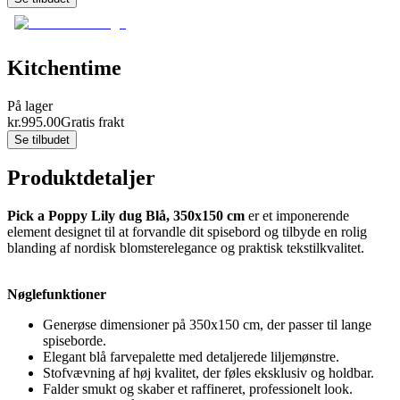
Kitchentime
På lager
kr.
995.00
Gratis frakt
Se tilbudet
Produktdetaljer
Pick a Poppy Lily dug Blå, 350x150 cm
er et imponerende
element designet til at forvandle dit spisebord og tilbyde en rolig
blanding af nordisk blomsterelegance og praktisk tekstilkvalitet.
Nøglefunktioner
Generøse dimensioner på 350x150 cm, der passer til lange
spiseborde.
Elegant blå farvepalette med detaljerede liljemønstre.
Stofvævning af høj kvalitet, der føles eksklusiv og holdbar.
Falder smukt og skaber et raffineret, professionelt look.