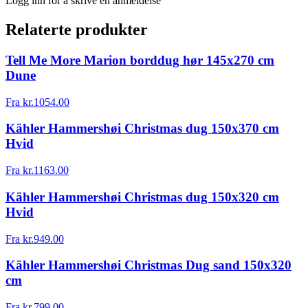
Logg inn for å skrive en anmeldelse
Relaterte produkter
Tell Me More Marion borddug hør 145x270 cm
Dune
Fra
kr.
1054.00
Kähler Hammershøi Christmas dug 150x370 cm
Hvid
Fra
kr.
1163.00
Kähler Hammershøi Christmas dug 150x320 cm
Hvid
Fra
kr.
949.00
Kähler Hammershøi Christmas Dug sand 150x320
cm
Fra
kr.
799.00