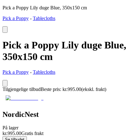
Pick a Poppy Lily duge Blue, 350x150 cm
Pick a Poppy
-
Tablecloths
Pick a Poppy Lily duge Blue,
350x150 cm
Pick a Poppy
-
Tablecloths
Tilgjengelige tilbud
Beste pris
:
kr.
995.00
(ekskl. frakt)
NordicNest
På lager
kr.
995.00
Gratis frakt
Se tilbudet