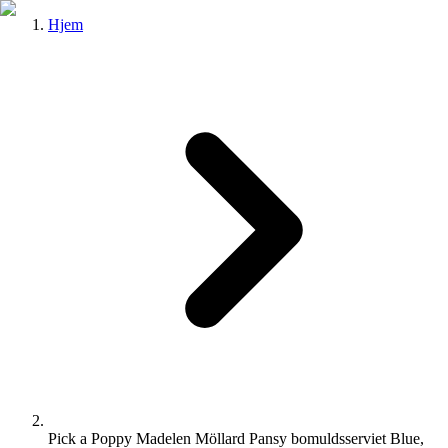
Hjem
Pick a Poppy Madelen Möllard Pansy bomuldsserviet Blue,