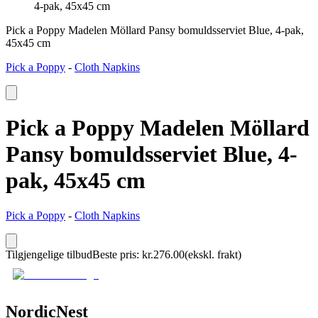
4-pak, 45x45 cm
Pick a Poppy Madelen Möllard Pansy bomuldsserviet Blue, 4-pak,
45x45 cm
Pick a Poppy
-
Cloth Napkins
Pick a Poppy Madelen Möllard
Pansy bomuldsserviet Blue, 4-
pak, 45x45 cm
Pick a Poppy
-
Cloth Napkins
Tilgjengelige tilbud
Beste pris
:
kr.
276.00
(ekskl. frakt)
NordicNest