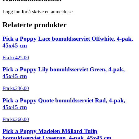
Logg inn for å skrive en anmeldelse
Relaterte produkter
Pick a Poppy Lace bomuldsserviet Offwhite, 4-pak,
45x45 cm
Fra
kr.
425.00
Pick a Poppy Lily bomuldsserviet Green, 4-pak,
45x45 cm
Fra
kr.
236.00
Pick a Poppy Quote bomuldsserviet Rød, 4-pak,
45x45 cm
Fra
kr.
260.00
Pick a Poppy Madelen Möllard Tulip
bomuldsserviet Lysegrøn, 4-pak, 45x45 cm