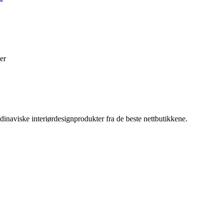
er
inaviske interiørdesignprodukter fra de beste nettbutikkene.