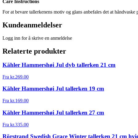
Care Instructions
For at bevare tallerkenens motiv og glans anbefales det at håndvaske
Kundeanmeldelser
Logg inn for å skrive en anmeldelse
Relaterte produkter
Kähler Hammershøi Jul dyb tallerken 21 cm
Fra
kr.
269.00
Kähler Hammershøi Jul tallerken 19 cm
Fra
kr.
169.00
Kähler Hammershøi Jul tallerken 27 cm
Fra
kr.
335.00
Rörstrand Swedish Grace Winter tallerken 21 cm hvi