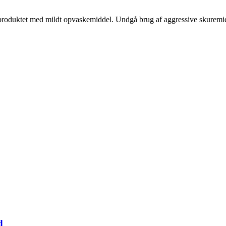
 produktet med mildt opvaskemiddel. Undgå brug af aggressive skuremidle
d