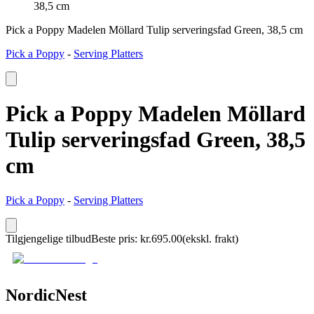
38,5 cm
Pick a Poppy Madelen Möllard Tulip serveringsfad Green, 38,5 cm
Pick a Poppy
-
Serving Platters
Pick a Poppy Madelen Möllard
Tulip serveringsfad Green, 38,5
cm
Pick a Poppy
-
Serving Platters
Tilgjengelige tilbud
Beste pris
:
kr.
695.00
(ekskl. frakt)
NordicNest