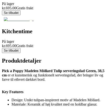
På lager
kr.
695.00
Gratis frakt
Se tilbudet
Kitchentime
På lager
kr.
695.00
Gratis frakt
Se tilbudet
Produktdetaljer
Pick a Poppy Madelen Möllard Tulip serveringsfad Green, 38,5
cm
er et kunstnerisk og funktionelt serveringsfad, der bringer liv og
farve til ethvert dækket bord.
Key Features
Design: Unikt tulipan-inspireret motiv af Madelen Möllard.
Materiale: Keramik af høj kvalitet med en holdbar glasur.