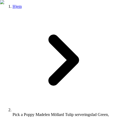
Hjem
Pick a Poppy Madelen Möllard Tulip serveringsfad Green,