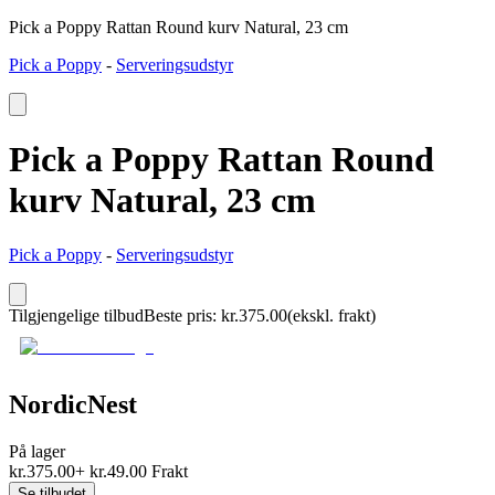
Pick a Poppy Rattan Round kurv Natural, 23 cm
Pick a Poppy
-
Serveringsudstyr
Pick a Poppy Rattan Round
kurv Natural, 23 cm
Pick a Poppy
-
Serveringsudstyr
Tilgjengelige tilbud
Beste pris
:
kr.
375.00
(ekskl. frakt)
NordicNest
På lager
kr.
375.00
+
kr.
49.00
Frakt
Se tilbudet