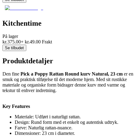
Kitchentime
På lager
kr.
375.00
+
kr.
49.00
Frakt
Se tilbudet
Produktdetaljer
Den fine
Pick a Poppy Rattan Round kurv Natural, 23 cm
er en
smuk og praktisk tilføjelse til det moderne hjem. Med sit rustikke
materiale og organiske form bidrager denne kurv med varme og
tekstur til enhver indretning.
Key Features
Materiale: Udført i naturligt rattan.
Design: Rund form med et enkelt og autentisk udtryk.
Farve: Naturlig rattan-nuance.
Dimensioner: 23 cm i diameter.