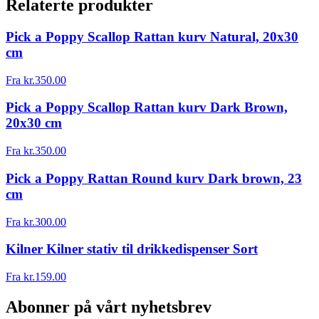
Relaterte produkter
Pick a Poppy Scallop Rattan kurv Natural, 20x30
cm
Fra
kr.
350.00
Pick a Poppy Scallop Rattan kurv Dark Brown,
20x30 cm
Fra
kr.
350.00
Pick a Poppy Rattan Round kurv Dark brown, 23
cm
Fra
kr.
300.00
Kilner Kilner stativ til drikkedispenser Sort
Fra
kr.
159.00
Abonner på vårt nyhetsbrev