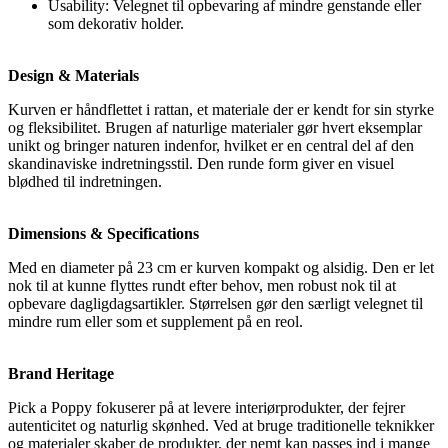
Usability: Velegnet til opbevaring af mindre genstande eller
som dekorativ holder.
Design & Materials
Kurven er håndflettet i rattan, et materiale der er kendt for sin styrke
og fleksibilitet. Brugen af naturlige materialer gør hvert eksemplar
unikt og bringer naturen indenfor, hvilket er en central del af den
skandinaviske indretningsstil. Den runde form giver en visuel
blødhed til indretningen.
Dimensions & Specifications
Med en diameter på 23 cm er kurven kompakt og alsidig. Den er let
nok til at kunne flyttes rundt efter behov, men robust nok til at
opbevare dagligdagsartikler. Størrelsen gør den særligt velegnet til
mindre rum eller som et supplement på en reol.
Brand Heritage
Pick a Poppy fokuserer på at levere interiørprodukter, der fejrer
autenticitet og naturlig skønhed. Ved at bruge traditionelle teknikker
og materialer skaber de produkter, der nemt kan passes ind i mange