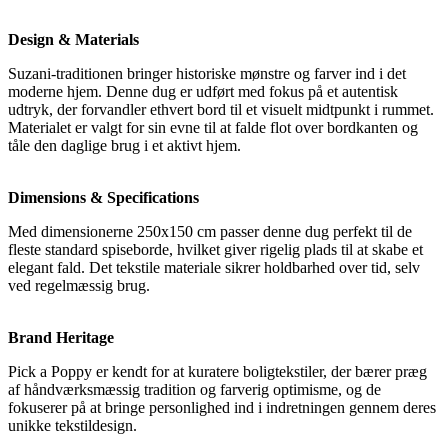
Design & Materials
Suzani-traditionen bringer historiske mønstre og farver ind i det
moderne hjem. Denne dug er udført med fokus på et autentisk
udtryk, der forvandler ethvert bord til et visuelt midtpunkt i rummet.
Materialet er valgt for sin evne til at falde flot over bordkanten og
tåle den daglige brug i et aktivt hjem.
Dimensions & Specifications
Med dimensionerne 250x150 cm passer denne dug perfekt til de
fleste standard spiseborde, hvilket giver rigelig plads til at skabe et
elegant fald. Det tekstile materiale sikrer holdbarhed over tid, selv
ved regelmæssig brug.
Brand Heritage
Pick a Poppy er kendt for at kuratere boligtekstiler, der bærer præg
af håndværksmæssig tradition og farverig optimisme, og de
fokuserer på at bringe personlighed ind i indretningen gennem deres
unikke tekstildesign.