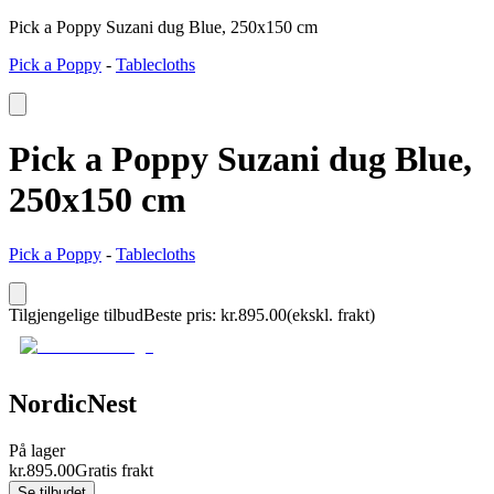
Pick a Poppy Suzani dug Blue, 250x150 cm
Pick a Poppy
-
Tablecloths
Pick a Poppy Suzani dug Blue,
250x150 cm
Pick a Poppy
-
Tablecloths
Tilgjengelige tilbud
Beste pris
:
kr.
895.00
(ekskl. frakt)
NordicNest
På lager
kr.
895.00
Gratis frakt
Se tilbudet