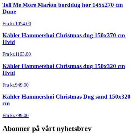
Tell Me More Marion borddug hør 145x270 cm
Dune
Fra
kr.
1054.00
Kähler Hammershøi Christmas dug 150x370 cm
Hvid
Fra
kr.
1163.00
Kähler Hammershøi Christmas dug 150x320 cm
Hvid
Fra
kr.
949.00
Kähler Hammershøi Christmas Dug sand 150x320
cm
Fra
kr.
799.00
Abonner på vårt nyhetsbrev