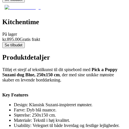
Kitchentime
På lager
kr.
895.00
Gratis frakt
Se tilbudet
Produktdetaljer
Tilføj et strejf af tekstilkunst til dit spisebord med
Pick a Poppy
Suzani dug Blue, 250x150 cm
, der med sine unikke mønstre
skaber en levende borddækning.
Key Features
Design: Klassisk Suzani-inspireret mønster.
Farve: Dyb blå nuance.
Størrelse: 250x150 cm.
Materiale: Tekstil i høj kvalitet.
Usability: Velegnet til både hverdag og festlige lejligheder.