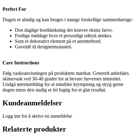
Perfect For
Dugen er alsidig og kan bruges i mange forskellige sammenhænge:
Den daglige borddækning der kræver ekstra farve.
Festlige middage hvor et personligt udtryk ønskes.
Som et dekorativt element på et anretterbord.
Gaveidé til designentusiasten.
Care Instructions
Følg vaskeanvisningen på produktets mærkat. Generelt anbefales
skånevask ved 30-40 grader for at bevare farvernes intensitet.
Undgå tørretumbling for at mindske krympning og stryg gerne
dugen mens den stadig er let fugtig for et glat resultat.
Kundeanmeldelser
Logg inn for å skrive en anmeldelse
Relaterte produkter