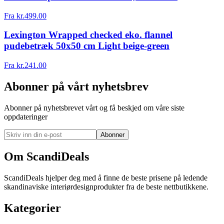
Fra
kr.
499.00
Lexington Wrapped checked eko. flannel
pudebetræk 50x50 cm Light beige-green
Fra
kr.
241.00
Abonner på vårt nyhetsbrev
Abonner på nyhetsbrevet vårt og få beskjed om våre siste
oppdateringer
Abonner
Om ScandiDeals
ScandiDeals hjelper deg med å finne de beste prisene på ledende
skandinaviske interiørdesignprodukter fra de beste nettbutikkene.
Kategorier