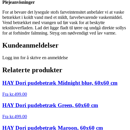
Plejeanvisninger
For at bevare det lysegule stofs farveintensitet anbefaler vi at vaske
betrækket i koldt vand med et mildt, farvebevarende vaskemiddel.
Vend betrækket med vrangen ud før vask for at beskytte
tekstiloverfladen. Lad det ligge fladt til tørre og undgå direkte sollys
for at forhindre falmning. Stryg om nødvendigt ved lav varme.
Kundeanmeldelser
Logg inn for å skrive en anmeldelse
Relaterte produkter
HAY Dori pudebetræk Midnight blue, 60x60 cm
Fra
kr.
499.00
HAY Dori pudebetræk Green, 60x60 cm
Fra
kr.
499.00
HAY Dori pudebetræk Maroon, 60x60 cm