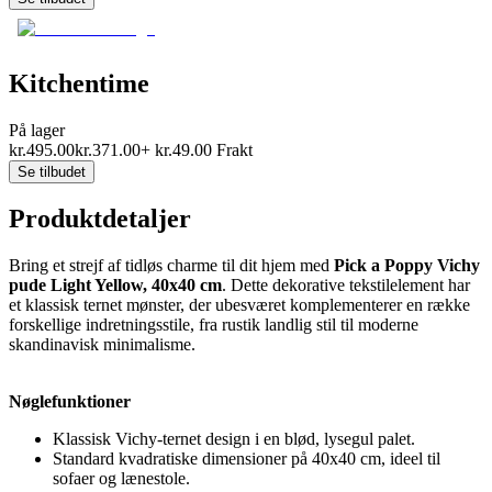
Kitchentime
På lager
kr.
495.00
kr.
371.00
+
kr.
49.00
Frakt
Se tilbudet
Produktdetaljer
Bring et strejf af tidløs charme til dit hjem med
Pick a Poppy Vichy
pude Light Yellow, 40x40 cm
. Dette dekorative tekstilelement har
et klassisk ternet mønster, der ubesværet komplementerer en række
forskellige indretningsstile, fra rustik landlig stil til moderne
skandinavisk minimalisme.
Nøglefunktioner
Klassisk Vichy-ternet design i en blød, lysegul palet.
Standard kvadratiske dimensioner på 40x40 cm, ideel til
sofaer og lænestole.