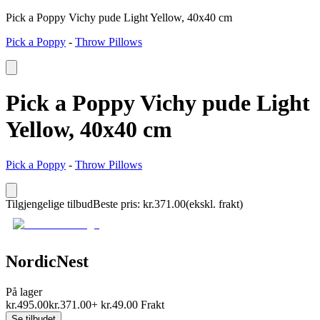
Pick a Poppy Vichy pude Light Yellow, 40x40 cm
Pick a Poppy
-
Throw Pillows
Pick a Poppy Vichy pude Light
Yellow, 40x40 cm
Pick a Poppy
-
Throw Pillows
Tilgjengelige tilbud
Beste pris
:
kr.
371.00
(ekskl. frakt)
NordicNest
På lager
kr.
495.00
kr.
371.00
+
kr.
49.00
Frakt
Se tilbudet