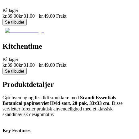
På lager
kr.
39.00
kr.
31.00
+
kr.
49.00
Frakt
Se tilbudet
Kitchentime
På lager
kr.
39.00
kr.
31.00
+
kr.
49.00
Frakt
Se tilbudet
Produktdetaljer
Gør hverdag og fest lidt smukkere med
Scandi Essentials
Botanical papirserviet Hvid-sort, 20-pak, 33x33 cm
. Disse
servietter forener praktisk anvendelighed med et klassisk
skandinavisk designmotiv.
Key Features