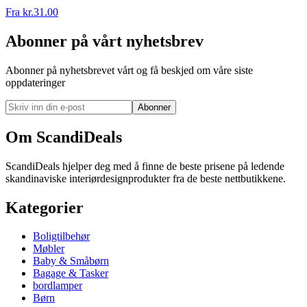
Fra
kr.
31.00
Abonner på vårt nyhetsbrev
Abonner på nyhetsbrevet vårt og få beskjed om våre siste
oppdateringer
Abonner
Om ScandiDeals
ScandiDeals hjelper deg med å finne de beste prisene på ledende
skandinaviske interiørdesignprodukter fra de beste nettbutikkene.
Kategorier
Boligtilbehør
Møbler
Baby & Småbørn
Bagage & Tasker
bordlamper
Børn