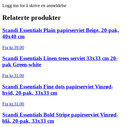
Logg inn for å skrive en anmeldelse
Relaterte produkter
Scandi Essentials Plain papirserviet Beige, 20-pak,
40x40 cm
Fra
kr.
39.00
Scandi Essentials Linen trees serviet 33x33 cm 20-
pak Green-white
Fra
kr.
31.00
Scandi Essentials Fine dots papirserviet Vinrød-
hvid, 20-pak, 33x33 cm
Fra
kr.
31.00
Scandi Essentials Bold Stripe papirserviet Vinrød-
blå, 20-pak, 33x33 cm