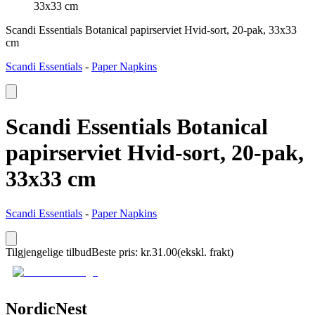
33x33 cm
Scandi Essentials Botanical papirserviet Hvid-sort, 20-pak, 33x33
cm
Scandi Essentials
-
Paper Napkins
Scandi Essentials Botanical
papirserviet Hvid-sort, 20-pak,
33x33 cm
Scandi Essentials
-
Paper Napkins
Tilgjengelige tilbud
Beste pris
:
kr.
31.00
(ekskl. frakt)
NordicNest