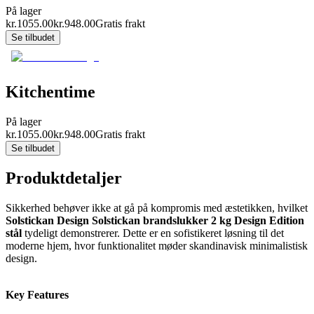
På lager
kr.
1055.00
kr.
948.00
Gratis frakt
Se tilbudet
Kitchentime
På lager
kr.
1055.00
kr.
948.00
Gratis frakt
Se tilbudet
Produktdetaljer
Sikkerhed behøver ikke at gå på kompromis med æstetikken, hvilket
Solstickan Design Solstickan brandslukker 2 kg Design Edition
stål
tydeligt demonstrerer. Dette er en sofistikeret løsning til det
moderne hjem, hvor funktionalitet møder skandinavisk minimalistisk
design.
Key Features