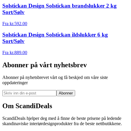
Solstickan Design Solstickan brandslukker 2 kg
Sort/Sølv
Fra
kr.
592.00
Solstickan Design Solstickan ildslukker 6 kg
Sort/Sølv
Fra
kr.
889.00
Abonner på vårt nyhetsbrev
Abonner på nyhetsbrevet vårt og få beskjed om våre siste
oppdateringer
Abonner
Om ScandiDeals
ScandiDeals hjelper deg med å finne de beste prisene på ledende
skandinaviske interiørdesignprodukter fra de beste nettbutikkene.