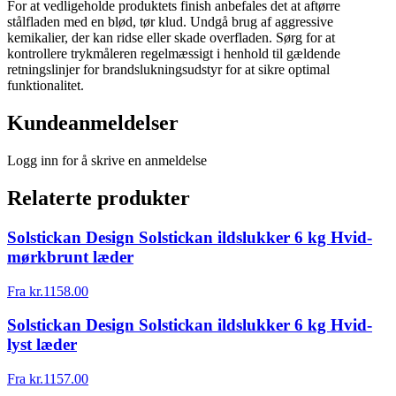
For at vedligeholde produktets finish anbefales det at aftørre
stålfladen med en blød, tør klud. Undgå brug af aggressive
kemikalier, der kan ridse eller skade overfladen. Sørg for at
kontrollere trykmåleren regelmæssigt i henhold til gældende
retningslinjer for brandslukningsudstyr for at sikre optimal
funktionalitet.
Kundeanmeldelser
Logg inn for å skrive en anmeldelse
Relaterte produkter
Solstickan Design Solstickan ildslukker 6 kg Hvid-
mørkbrunt læder
Fra
kr.
1158.00
Solstickan Design Solstickan ildslukker 6 kg Hvid-
lyst læder
Fra
kr.
1157.00