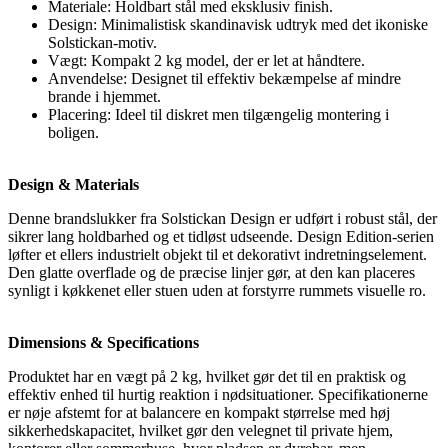
Materiale: Holdbart stål med eksklusiv finish.
Design: Minimalistisk skandinavisk udtryk med det ikoniske
Solstickan-motiv.
Vægt: Kompakt 2 kg model, der er let at håndtere.
Anvendelse: Designet til effektiv bekæmpelse af mindre
brande i hjemmet.
Placering: Ideel til diskret men tilgængelig montering i
boligen.
Design & Materials
Denne brandslukker fra Solstickan Design er udført i robust stål, der
sikrer lang holdbarhed og et tidløst udseende. Design Edition-serien
løfter et ellers industrielt objekt til et dekorativt indretningselement.
Den glatte overflade og de præcise linjer gør, at den kan placeres
synligt i køkkenet eller stuen uden at forstyrre rummets visuelle ro.
Dimensions & Specifications
Produktet har en vægt på 2 kg, hvilket gør det til en praktisk og
effektiv enhed til hurtig reaktion i nødsituationer. Specifikationerne
er nøje afstemt for at balancere en kompakt størrelse med høj
sikkerhedskapacitet, hvilket gør den velegnet til private hjem,