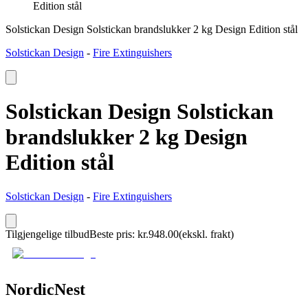
Edition stål
Solstickan Design Solstickan brandslukker 2 kg Design Edition stål
Solstickan Design
-
Fire Extinguishers
Solstickan Design Solstickan
brandslukker 2 kg Design
Edition stål
Solstickan Design
-
Fire Extinguishers
Tilgjengelige tilbud
Beste pris
:
kr.
948.00
(ekskl. frakt)
NordicNest