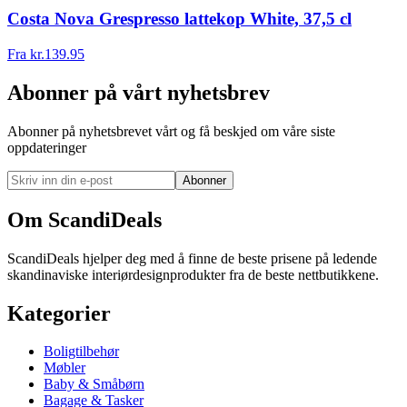
Costa Nova Grespresso lattekop White, 37,5 cl
Fra
kr.
139.95
Abonner på vårt nyhetsbrev
Abonner på nyhetsbrevet vårt og få beskjed om våre siste
oppdateringer
Abonner
Om ScandiDeals
ScandiDeals hjelper deg med å finne de beste prisene på ledende
skandinaviske interiørdesignprodukter fra de beste nettbutikkene.
Kategorier
Boligtilbehør
Møbler
Baby & Småbørn
Bagage & Tasker