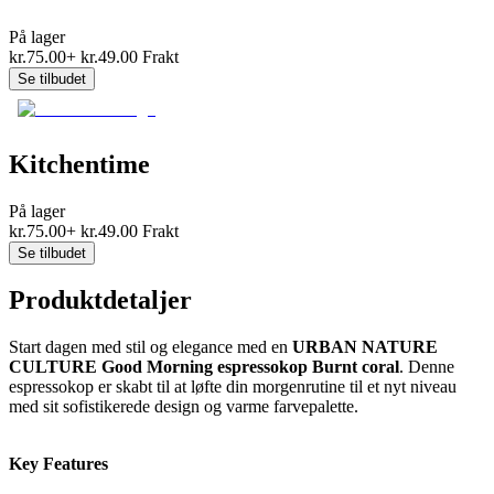
På lager
kr.
75.00
+
kr.
49.00
Frakt
Se tilbudet
Kitchentime
På lager
kr.
75.00
+
kr.
49.00
Frakt
Se tilbudet
Produktdetaljer
Start dagen med stil og elegance med en
URBAN NATURE
CULTURE Good Morning espressokop Burnt coral
. Denne
espressokop er skabt til at løfte din morgenrutine til et nyt niveau
med sit sofistikerede design og varme farvepalette.
Key Features