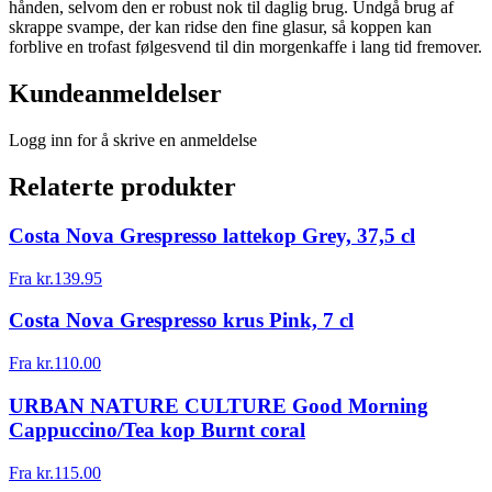
hånden, selvom den er robust nok til daglig brug. Undgå brug af
skrappe svampe, der kan ridse den fine glasur, så koppen kan
forblive en trofast følgesvend til din morgenkaffe i lang tid fremover.
Kundeanmeldelser
Logg inn for å skrive en anmeldelse
Relaterte produkter
Costa Nova Grespresso lattekop Grey, 37,5 cl
Fra
kr.
139.95
Costa Nova Grespresso krus Pink, 7 cl
Fra
kr.
110.00
URBAN NATURE CULTURE Good Morning
Cappuccino/Tea kop Burnt coral
Fra
kr.
115.00