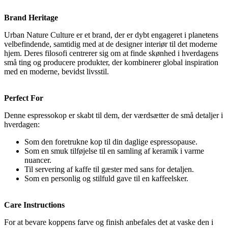
Brand Heritage
Urban Nature Culture er et brand, der er dybt engageret i planetens
velbefindende, samtidig med at de designer interiør til det moderne
hjem. Deres filosofi centrerer sig om at finde skønhed i hverdagens
små ting og producere produkter, der kombinerer global inspiration
med en moderne, bevidst livsstil.
Perfect For
Denne espressokop er skabt til dem, der værdsætter de små detaljer i
hverdagen:
Som den foretrukne kop til din daglige espressopause.
Som en smuk tilføjelse til en samling af keramik i varme
nuancer.
Til servering af kaffe til gæster med sans for detaljen.
Som en personlig og stilfuld gave til en kaffeelsker.
Care Instructions
For at bevare koppens farve og finish anbefales det at vaske den i