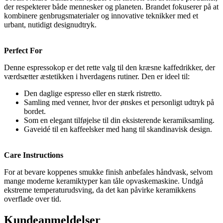
der respekterer både mennesker og planeten. Brandet fokuserer på at
kombinere genbrugsmaterialer og innovative teknikker med et
urbant, nutidigt designudtryk.
Perfect For
Denne espressokop er det rette valg til den kræsne kaffedrikker, der
værdsætter æstetikken i hverdagens rutiner. Den er ideel til:
Den daglige espresso eller en stærk ristretto.
Samling med venner, hvor der ønskes et personligt udtryk på
bordet.
Som en elegant tilføjelse til din eksisterende keramiksamling.
Gaveidé til en kaffeelsker med hang til skandinavisk design.
Care Instructions
For at bevare koppenes smukke finish anbefales håndvask, selvom
mange moderne keramiktyper kan tåle opvaskemaskine. Undgå
ekstreme temperaturudsving, da det kan påvirke keramikkens
overflade over tid.
Kundeanmeldelser