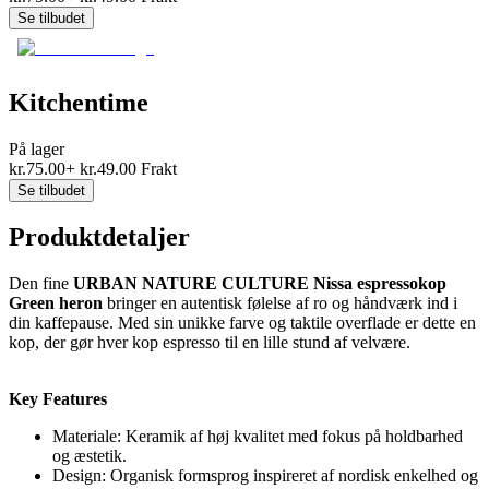
Se tilbudet
Kitchentime
På lager
kr.
75.00
+
kr.
49.00
Frakt
Se tilbudet
Produktdetaljer
Den fine
URBAN NATURE CULTURE Nissa espressokop
Green heron
bringer en autentisk følelse af ro og håndværk ind i
din kaffepause. Med sin unikke farve og taktile overflade er dette en
kop, der gør hver kop espresso til en lille stund af velvære.
Key Features
Materiale: Keramik af høj kvalitet med fokus på holdbarhed
og æstetik.
Design: Organisk formsprog inspireret af nordisk enkelhed og