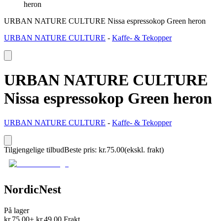
heron
URBAN NATURE CULTURE Nissa espressokop Green heron
URBAN NATURE CULTURE
-
Kaffe- & Tekopper
URBAN NATURE CULTURE
Nissa espressokop Green heron
URBAN NATURE CULTURE
-
Kaffe- & Tekopper
Tilgjengelige tilbud
Beste pris
:
kr.
75.00
(ekskl. frakt)
NordicNest
På lager
kr.
75.00
+
kr.
49.00
Frakt