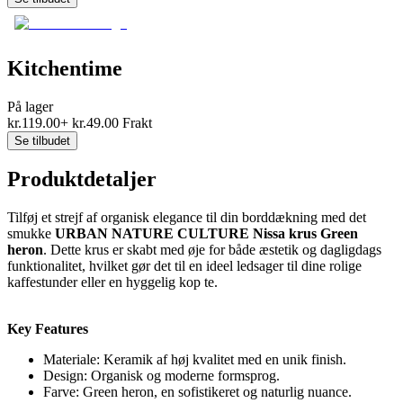
Kitchentime
På lager
kr.
119.00
+
kr.
49.00
Frakt
Se tilbudet
Produktdetaljer
Tilføj et strejf af organisk elegance til din borddækning med det
smukke
URBAN NATURE CULTURE Nissa krus Green
heron
. Dette krus er skabt med øje for både æstetik og dagligdags
funktionalitet, hvilket gør det til en ideel ledsager til dine rolige
kaffestunder eller en hyggelig kop te.
Key Features
Materiale: Keramik af høj kvalitet med en unik finish.
Design: Organisk og moderne formsprog.
Farve: Green heron, en sofistikeret og naturlig nuance.