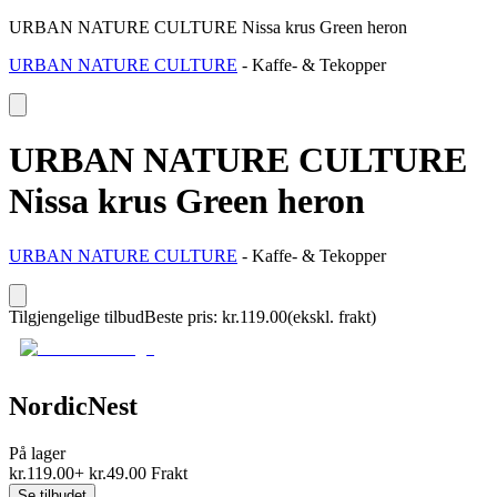
URBAN NATURE CULTURE Nissa krus Green heron
URBAN NATURE CULTURE
-
Kaffe- & Tekopper
URBAN NATURE CULTURE
Nissa krus Green heron
URBAN NATURE CULTURE
-
Kaffe- & Tekopper
Tilgjengelige tilbud
Beste pris
:
kr.
119.00
(ekskl. frakt)
NordicNest
På lager
kr.
119.00
+
kr.
49.00
Frakt
Se tilbudet