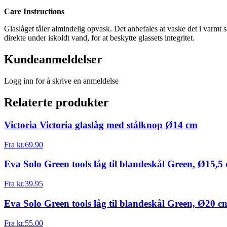
Care Instructions
Glaslåget tåler almindelig opvask. Det anbefales at vaske det i varm
direkte under iskoldt vand, for at beskytte glassets integritet.
Kundeanmeldelser
Logg inn for å skrive en anmeldelse
Relaterte produkter
Victoria Victoria glaslåg med stålknop Ø14 cm
Fra
kr.
69.90
Eva Solo Green tools låg til blandeskål Green, Ø15,5
Fra
kr.
39.95
Eva Solo Green tools låg til blandeskål Green, Ø20 c
Fra
kr.
55.00