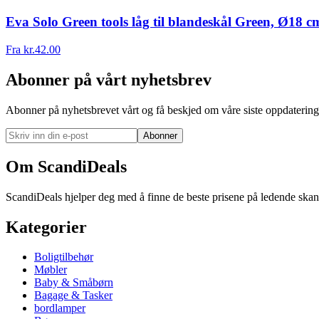
Eva Solo Green tools låg til blandeskål Green, Ø18 c
Fra
kr.
42.00
Abonner på vårt nyhetsbrev
Abonner på nyhetsbrevet vårt og få beskjed om våre siste oppdatering
Abonner
Om ScandiDeals
ScandiDeals hjelper deg med å finne de beste prisene på ledende skand
Kategorier
Boligtilbehør
Møbler
Baby & Småbørn
Bagage & Tasker
bordlamper