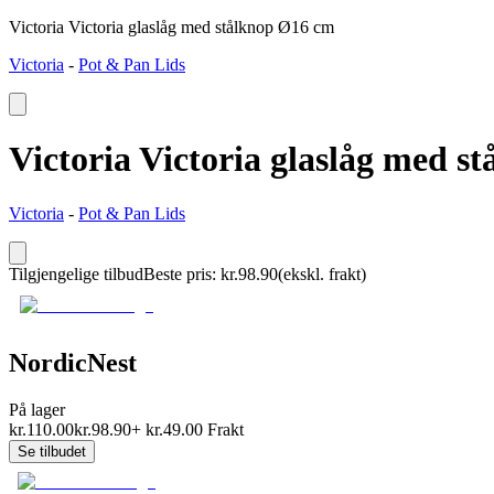
Victoria Victoria glaslåg med stålknop Ø16 cm
Victoria
-
Pot & Pan Lids
Victoria Victoria glaslåg med s
Victoria
-
Pot & Pan Lids
Tilgjengelige tilbud
Beste pris
:
kr.
98.90
(ekskl. frakt)
NordicNest
På lager
kr.
110.00
kr.
98.90
+
kr.
49.00
Frakt
Se tilbudet