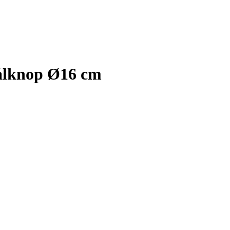
tålknop Ø16 cm