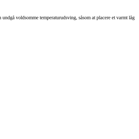
man undgå voldsomme temperaturudsving, såsom at placere et varmt låg