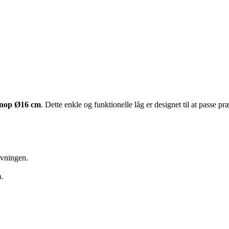
lknop Ø16 cm
. Dette enkle og funktionelle låg er designet til at passe 
avningen.
.