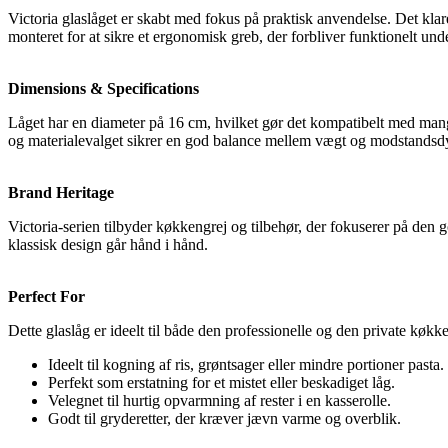
Victoria glaslåget er skabt med fokus på praktisk anvendelse. Det klar
monteret for at sikre et ergonomisk greb, der forbliver funktionelt un
Dimensions & Specifications
Låget har en diameter på 16 cm, hvilket gør det kompatibelt med mange
og materialevalget sikrer en god balance mellem vægt og modstandsd
Brand Heritage
Victoria-serien tilbyder køkkengrej og tilbehør, der fokuserer på den 
klassisk design går hånd i hånd.
Perfect For
Dette glaslåg er ideelt til både den professionelle og den private køkk
Ideelt til kogning af ris, grøntsager eller mindre portioner pasta.
Perfekt som erstatning for et mistet eller beskadiget låg.
Velegnet til hurtig opvarmning af rester i en kasserolle.
Godt til gryderetter, der kræver jævn varme og overblik.