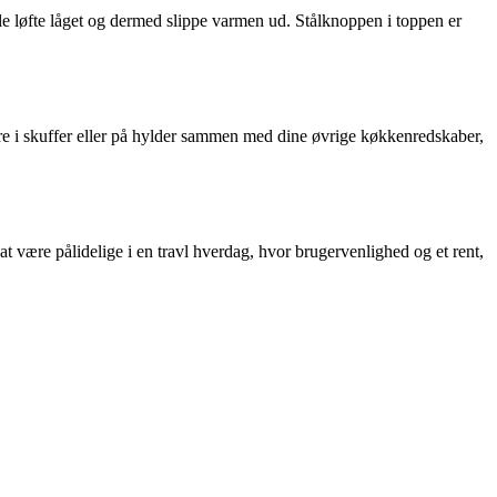
lle løfte låget og dermed slippe varmen ud. Stålknoppen i toppen er
are i skuffer eller på hylder sammen med dine øvrige køkkenredskaber,
at være pålidelige i en travl hverdag, hvor brugervenlighed og et rent,