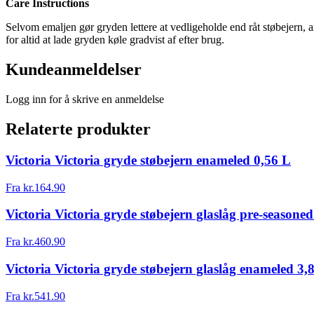
Care Instructions
Selvom emaljen gør gryden lettere at vedligeholde end råt støbejern, 
for altid at lade gryden køle gradvist af efter brug.
Kundeanmeldelser
Logg inn for å skrive en anmeldelse
Relaterte produkter
Victoria Victoria gryde støbejern enameled 0,56 L
Fra
kr.
164.90
Victoria Victoria gryde støbejern glaslåg pre-seasoned
Fra
kr.
460.90
Victoria Victoria gryde støbejern glaslåg enameled 3,8
Fra
kr.
541.90