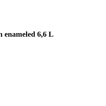
rn enameled 6,6 L