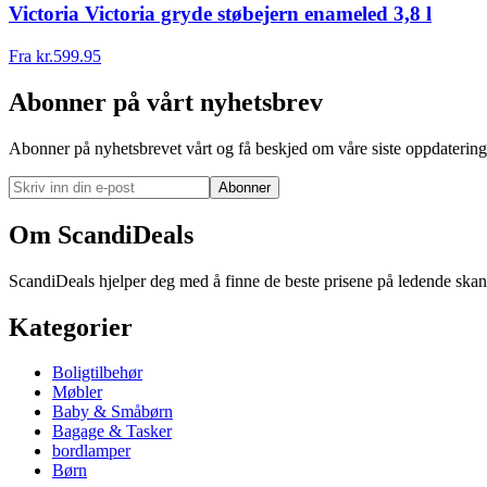
Victoria Victoria gryde støbejern enameled 3,8 l
Fra
kr.
599.95
Abonner på vårt nyhetsbrev
Abonner på nyhetsbrevet vårt og få beskjed om våre siste oppdatering
Abonner
Om ScandiDeals
ScandiDeals hjelper deg med å finne de beste prisene på ledende skand
Kategorier
Boligtilbehør
Møbler
Baby & Småbørn
Bagage & Tasker
bordlamper
Børn