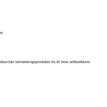
er
inaviske interiørdesignprodukter fra de beste nettbutikkene.