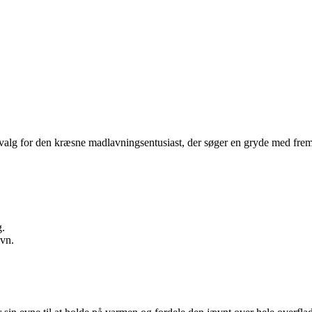
 valg for den kræsne madlavningsentusiast, der søger en gryde med fr
g.
ovn.