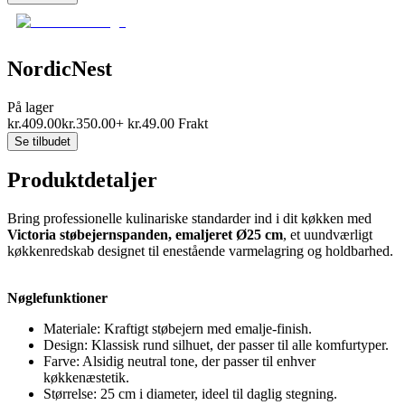
NordicNest
På lager
kr.
409.00
kr.
350.00
+
kr.
49.00
Frakt
Se tilbudet
Produktdetaljer
Bring professionelle kulinariske standarder ind i dit køkken med
Victoria støbejernspanden, emaljeret Ø25 cm
, et uundværligt
køkkenredskab designet til enestående varmelagring og holdbarhed.
Nøglefunktioner
Materiale: Kraftigt støbejern med emalje-finish.
Design: Klassisk rund silhuet, der passer til alle komfurtyper.
Farve: Alsidig neutral tone, der passer til enhver
køkkenæstetik.
Størrelse: 25 cm i diameter, ideel til daglig stegning.