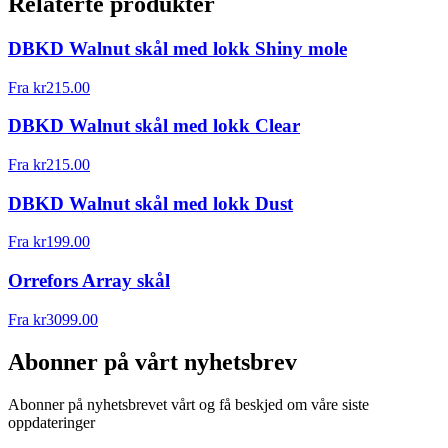
Relaterte produkter
DBKD Walnut skål med lokk Shiny mole
Fra
kr
215.00
DBKD Walnut skål med lokk Clear
Fra
kr
215.00
DBKD Walnut skål med lokk Dust
Fra
kr
199.00
Orrefors Array skål
Fra
kr
3099.00
Abonner på vårt nyhetsbrev
Abonner på nyhetsbrevet vårt og få beskjed om våre siste
oppdateringer