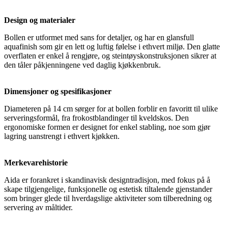
Design og materialer
Bollen er utformet med sans for detaljer, og har en glansfull
aquafinish som gir en lett og luftig følelse i ethvert miljø. Den glatte
overflaten er enkel å rengjøre, og steintøyskonstruksjonen sikrer at
den tåler påkjenningene ved daglig kjøkkenbruk.
Dimensjoner og spesifikasjoner
Diameteren på 14 cm sørger for at bollen forblir en favoritt til ulike
serveringsformål, fra frokostblandinger til kveldskos. Den
ergonomiske formen er designet for enkel stabling, noe som gjør
lagring uanstrengt i ethvert kjøkken.
Merkevarehistorie
Aida er forankret i skandinavisk designtradisjon, med fokus på å
skape tilgjengelige, funksjonelle og estetisk tiltalende gjenstander
som bringer glede til hverdagslige aktiviteter som tilberedning og
servering av måltider.