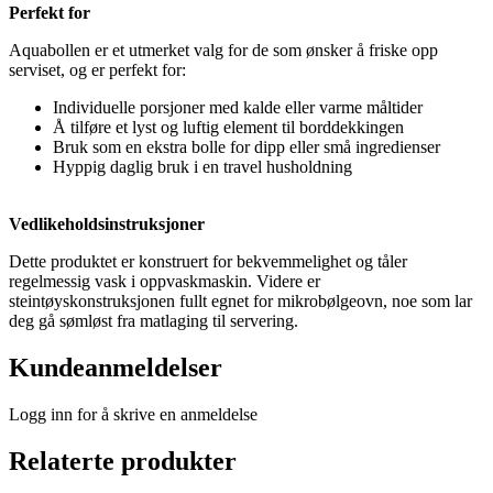
Perfekt for
Aquabollen er et utmerket valg for de som ønsker å friske opp
serviset, og er perfekt for:
Individuelle porsjoner med kalde eller varme måltider
Å tilføre et lyst og luftig element til borddekkingen
Bruk som en ekstra bolle for dipp eller små ingredienser
Hyppig daglig bruk i en travel husholdning
Vedlikeholdsinstruksjoner
Dette produktet er konstruert for bekvemmelighet og tåler
regelmessig vask i oppvaskmaskin. Videre er
steintøyskonstruksjonen fullt egnet for mikrobølgeovn, noe som lar
deg gå sømløst fra matlaging til servering.
Kundeanmeldelser
Logg inn for å skrive en anmeldelse
Relaterte produkter