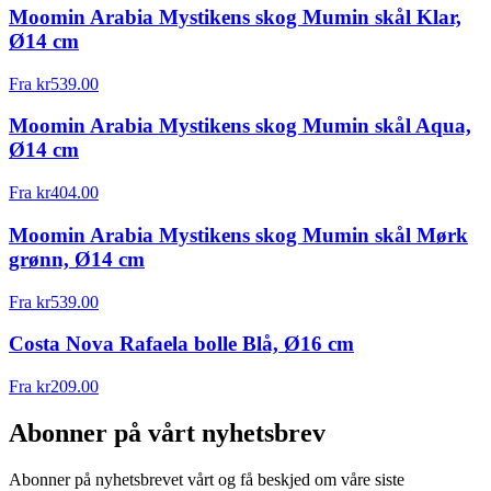
Moomin Arabia Mystikens skog Mumin skål Klar,
Ø14 cm
Fra
kr
539.00
Moomin Arabia Mystikens skog Mumin skål Aqua,
Ø14 cm
Fra
kr
404.00
Moomin Arabia Mystikens skog Mumin skål Mørk
grønn, Ø14 cm
Fra
kr
539.00
Costa Nova Rafaela bolle Blå, Ø16 cm
Fra
kr
209.00
Abonner på vårt nyhetsbrev
Abonner på nyhetsbrevet vårt og få beskjed om våre siste