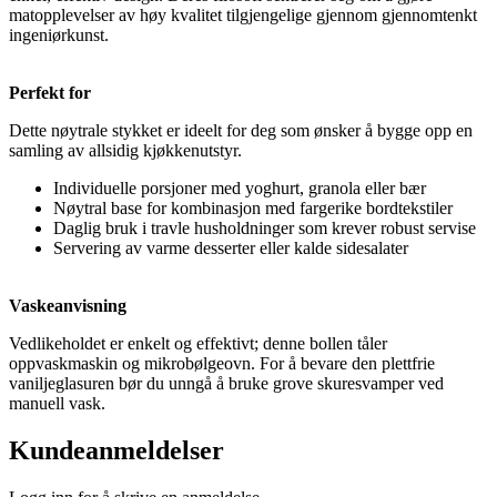
matopplevelser av høy kvalitet tilgjengelige gjennom gjennomtenkt
ingeniørkunst.
Perfekt for
Dette nøytrale stykket er ideelt for deg som ønsker å bygge opp en
samling av allsidig kjøkkenutstyr.
Individuelle porsjoner med yoghurt, granola eller bær
Nøytral base for kombinasjon med fargerike bordtekstiler
Daglig bruk i travle husholdninger som krever robust servise
Servering av varme desserter eller kalde sidesalater
Vaskeanvisning
Vedlikeholdet er enkelt og effektivt; denne bollen tåler
oppvaskmaskin og mikrobølgeovn. For å bevare den plettfrie
vaniljeglasuren bør du unngå å bruke grove skuresvamper ved
manuell vask.
Kundeanmeldelser