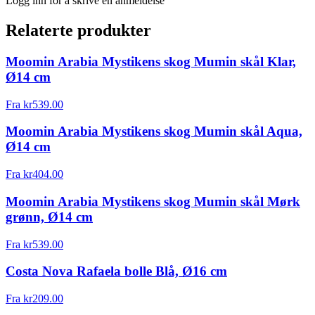
Logg inn for å skrive en anmeldelse
Relaterte produkter
Moomin Arabia Mystikens skog Mumin skål Klar,
Ø14 cm
Fra
kr
539.00
Moomin Arabia Mystikens skog Mumin skål Aqua,
Ø14 cm
Fra
kr
404.00
Moomin Arabia Mystikens skog Mumin skål Mørk
grønn, Ø14 cm
Fra
kr
539.00
Costa Nova Rafaela bolle Blå, Ø16 cm
Fra
kr
209.00