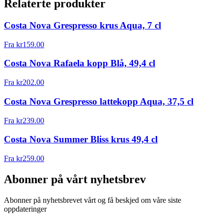
Relaterte produkter
Costa Nova Grespresso krus Aqua, 7 cl
Fra
kr
159.00
Costa Nova Rafaela kopp Blå, 49,4 cl
Fra
kr
202.00
Costa Nova Grespresso lattekopp Aqua, 37,5 cl
Fra
kr
239.00
Costa Nova Summer Bliss krus 49,4 cl
Fra
kr
259.00
Abonner på vårt nyhetsbrev
Abonner på nyhetsbrevet vårt og få beskjed om våre siste
oppdateringer