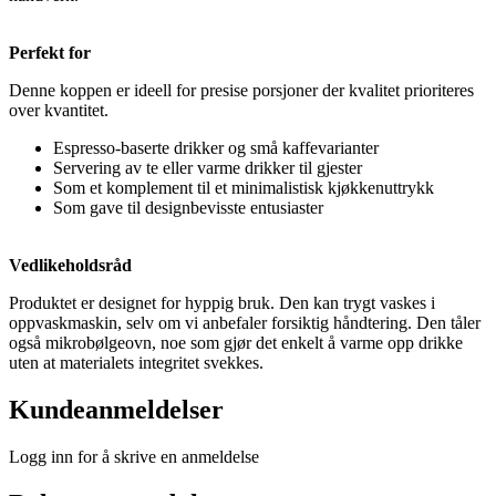
Perfekt for
Denne koppen er ideell for presise porsjoner der kvalitet prioriteres
over kvantitet.
Espresso-baserte drikker og små kaffevarianter
Servering av te eller varme drikker til gjester
Som et komplement til et minimalistisk kjøkkenuttrykk
Som gave til designbevisste entusiaster
Vedlikeholdsråd
Produktet er designet for hyppig bruk. Den kan trygt vaskes i
oppvaskmaskin, selv om vi anbefaler forsiktig håndtering. Den tåler
også mikrobølgeovn, noe som gjør det enkelt å varme opp drikke
uten at materialets integritet svekkes.
Kundeanmeldelser
Logg inn for å skrive en anmeldelse