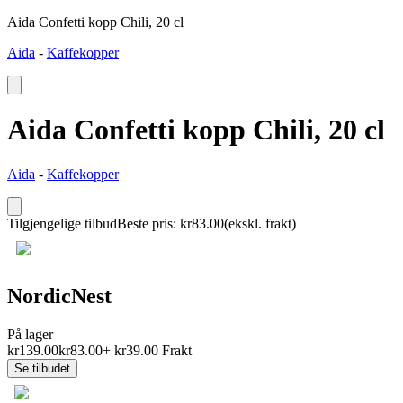
Aida Confetti kopp Chili, 20 cl
Aida
-
Kaffekopper
Aida Confetti kopp Chili, 20 cl
Aida
-
Kaffekopper
Tilgjengelige tilbud
Beste pris
:
kr
83.00
(ekskl. frakt)
NordicNest
På lager
kr
139.00
kr
83.00
+
kr
39.00
Frakt
Se tilbudet