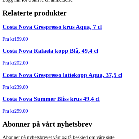
Relaterte produkter
Costa Nova Grespresso krus Aqua, 7 cl
Fra
kr
159.00
Costa Nova Rafaela kopp Blå, 49,4 cl
Fra
kr
202.00
Costa Nova Grespresso lattekopp Aqua, 37,5 cl
Fra
kr
239.00
Costa Nova Summer Bliss krus 49,4 cl
Fra
kr
259.00
Abonner på vårt nyhetsbrev
Abonner på nyhetsbrevet vårt og få beskjed om våre siste