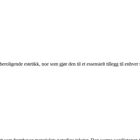
beroligende estetikk, noe som gjør den til et essensielt tillegg til enhv