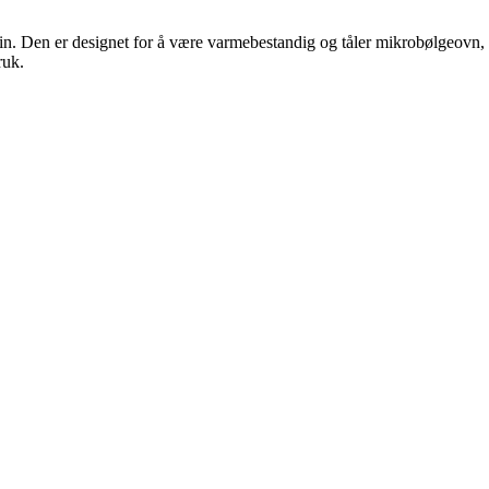
n. Den er designet for å være varmebestandig og tåler mikrobølgeovn, no
ruk.