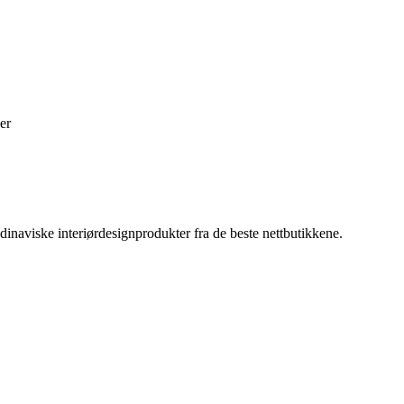
er
inaviske interiørdesignprodukter fra de beste nettbutikkene.