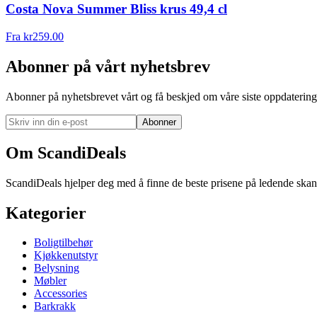
Costa Nova Summer Bliss krus 49,4 cl
Fra
kr
259.00
Abonner på vårt nyhetsbrev
Abonner på nyhetsbrevet vårt og få beskjed om våre siste oppdatering
Abonner
Om ScandiDeals
ScandiDeals hjelper deg med å finne de beste prisene på ledende skand
Kategorier
Boligtilbehør
Kjøkkenutstyr
Belysning
Møbler
Accessories
Barkrakk