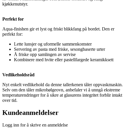
kjøkkenutstyr.
Perfekt for
Aqua-finishen gir et lyst og friskt blikkfang på bordet. Den er
perfekt for:
Lette lunsjer og uformelle sammenkomster
Servering av pasta med friske, sesongbaserte urter
Å friske opp samlingen av servise
Kombinere med hvite eller pastellfargede keramikksett
Vedlikeholdsråd
Nyt enkelt vedlikehold da denne tallerkenen tåler oppvaskmaskin.
Selv om den tåler mikrobølgeovn, anbefaler vi å unngå ekstreme
temperaturendringer for å sikre at glasurens integritet forblir intakt
over tid.
Kundeanmeldelser
Logg inn for å skrive en anmeldelse