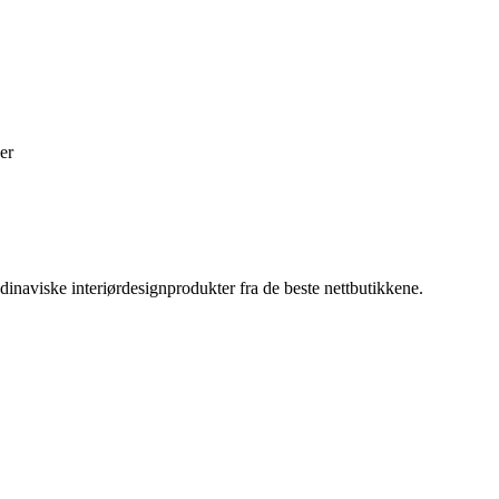
er
inaviske interiørdesignprodukter fra de beste nettbutikkene.