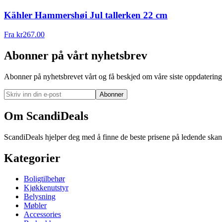
Kähler Hammershøi Jul tallerken 22 cm
Fra
kr
267.00
Abonner på vårt nyhetsbrev
Abonner på nyhetsbrevet vårt og få beskjed om våre siste oppdatering
Abonner
Om ScandiDeals
ScandiDeals hjelper deg med å finne de beste prisene på ledende skand
Kategorier
Boligtilbehør
Kjøkkenutstyr
Belysning
Møbler
Accessories