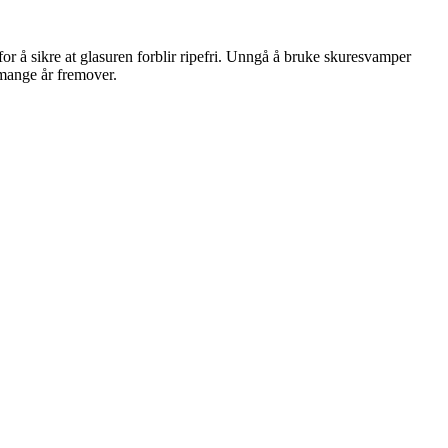
or å sikre at glasuren forblir ripefri. Unngå å bruke skuresvamper
 mange år fremover.