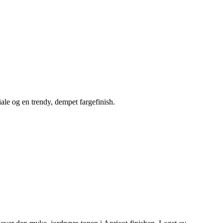
riale og en trendy, dempet fargefinish.