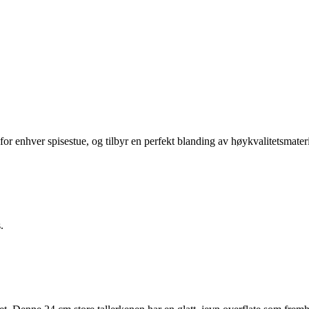
lg for enhver spisestue, og tilbyr en perfekt blanding av høykvalitetsmate
.