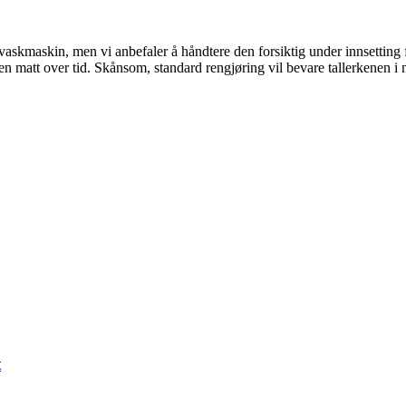
vaskmaskin, men vi anbefaler å håndtere den forsiktig under innsetting f
en matt over tid. Skånsom, standard rengjøring vil bevare tallerkenen i
t