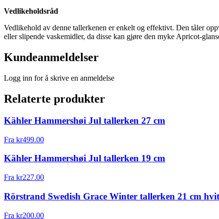
Vedlikeholdsråd
Vedlikehold av denne tallerkenen er enkelt og effektivt. Den tåler opp
eller slipende vaskemidler, da disse kan gjøre den myke Apricot-glans
Kundeanmeldelser
Logg inn for å skrive en anmeldelse
Relaterte produkter
Kähler Hammershøi Jul tallerken 27 cm
Fra
kr
499.00
Kähler Hammershøi Jul tallerken 19 cm
Fra
kr
227.00
Rörstrand Swedish Grace Winter tallerken 21 cm hvi
Fra
kr
200.00