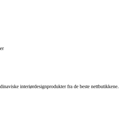
er
inaviske interiørdesignprodukter fra de beste nettbutikkene.