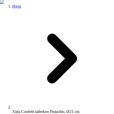
Hjem
Aida Confetti tallerken Pistachio, Ø21 cm