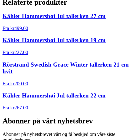
Relaterte produkter
Kähler Hammershøi Jul tallerken 27 cm
Fra
kr
499.00
Kähler Hammershøi Jul tallerken 19 cm
Fra
kr
227.00
Rörstrand Swedish Grace Winter tallerken 21 cm
hvit
Fra
kr
200.00
Kähler Hammershøi Jul tallerken 22 cm
Fra
kr
267.00
Abonner på vårt nyhetsbrev
Abonner på nyhetsbrevet vårt og få beskjed om våre siste
oppdateringer