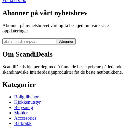
Fra
kr
119.00
Abonner på vårt nyhetsbrev
Abonner på nyhetsbrevet vårt og få beskjed om våre siste
oppdateringer
Abonner
Om ScandiDeals
ScandiDeals hjelper deg med å finne de beste prisene på ledende
skandinaviske interiørdesignprodukter fra de beste nettbutikkene.
Kategorier
Boligtilbehør
Kjøkkenutstyr
Belysning
Møbler
Accessories
Barkrakk