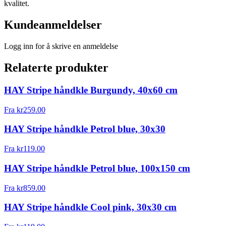
kvalitet.
Kundeanmeldelser
Logg inn for å skrive en anmeldelse
Relaterte produkter
HAY Stripe håndkle Burgundy, 40x60 cm
Fra
kr
259.00
HAY Stripe håndkle Petrol blue, 30x30
Fra
kr
119.00
HAY Stripe håndkle Petrol blue, 100x150 cm
Fra
kr
859.00
HAY Stripe håndkle Cool pink, 30x30 cm