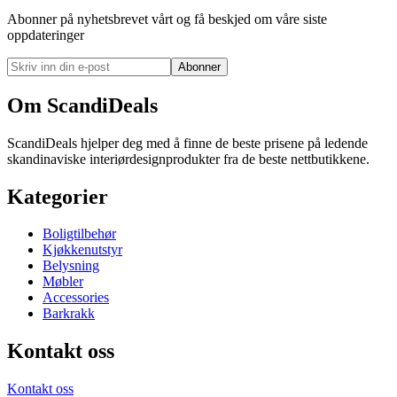
Abonner på nyhetsbrevet vårt og få beskjed om våre siste
oppdateringer
Abonner
Om ScandiDeals
ScandiDeals hjelper deg med å finne de beste prisene på ledende
skandinaviske interiørdesignprodukter fra de beste nettbutikkene.
Kategorier
Boligtilbehør
Kjøkkenutstyr
Belysning
Møbler
Accessories
Barkrakk
Kontakt oss
Kontakt oss