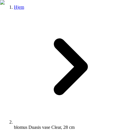
Hjem
blomus Duasis vase Clear, 28 cm