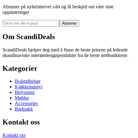
Abonner på nyhetsbrevet vårt og få beskjed om våre siste
oppdateringer
Abonner
Om ScandiDeals
ScandiDeals hjelper deg med å finne de beste prisene på ledende
skandinaviske interiørdesignprodukter fra de beste nettbutikkene.
Kategorier
Boligtilbehør
Kjøkkenutstyr
Belysning
Møbler
Accessories
Barkrakk
Kontakt oss
Kontakt oss