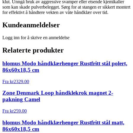
klut. Unngå bruk av aggressive svamper eller etsende kjemikalier
som kan skade pulverbelegget. Sørg for at stangen er sikkert montert
for effektivt å håndtere vekten av våte håndklær over tid.
Kundeanmeldelser
Logg inn for å skrive en anmeldelse
Relaterte produkter
blomus Modo håndklærhenger Rustfritt stål polert,
86x60x18,5 cm
Fra
kr
2329.00
Zone Denmark Loop håndklekrok magnet 2-
pakning Camel
Fra
kr
259.00
blomus Modo håndklærhenger Rustfritt stål matt,
86x60x18,5 cm