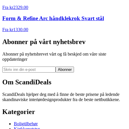
Fra
kr
2329.00
Form & Refine Arc håndklekrok Svart stål
Fra
kr
1330.00
Abonner på vårt nyhetsbrev
Abonner på nyhetsbrevet vårt og få beskjed om våre siste
oppdateringer
Abonner
Om ScandiDeals
ScandiDeals hjelper deg med å finne de beste prisene på ledende
skandinaviske interiørdesignprodukter fra de beste nettbutikkene.
Kategorier
Boligtilbehør
Kjøkkenutstyr