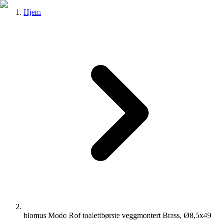
Hjem
blomus Modo Rof toalettbørste veggmontert Brass, Ø8,5x49