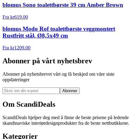
blomus Sono toalettbørste 39 cm Amber Brown
Fra
kr
619.00
blomus Modo Rof toalettbørste veggmontert
Rustfritt stål, Ø8,5x49 cm
Fra
kr
1209.00
Abonner på vårt nyhetsbrev
Abonner på nyhetsbrevet vårt og få beskjed om våre siste
oppdateringer
Abonner
Om ScandiDeals
ScandiDeals hjelper deg med å finne de beste prisene på ledende
skandinaviske interiørdesignprodukter fra de beste nettbutikkene.
Kategorier