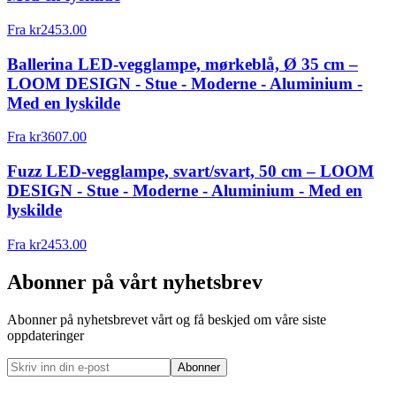
Fra
kr
2453.00
Ballerina LED-vegglampe, mørkeblå, Ø 35 cm –
LOOM DESIGN - Stue - Moderne - Aluminium -
Med en lyskilde
Fra
kr
3607.00
Fuzz LED-vegglampe, svart/svart, 50 cm – LOOM
DESIGN - Stue - Moderne - Aluminium - Med en
lyskilde
Fra
kr
2453.00
Abonner på vårt nyhetsbrev
Abonner på nyhetsbrevet vårt og få beskjed om våre siste
oppdateringer
Abonner