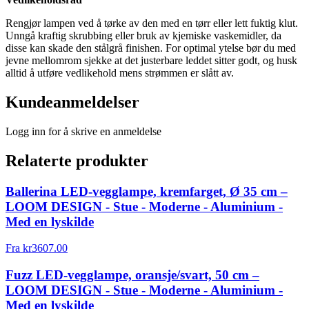
Rengjør lampen ved å tørke av den med en tørr eller lett fuktig klut.
Unngå kraftig skrubbing eller bruk av kjemiske vaskemidler, da
disse kan skade den stålgrå finishen. For optimal ytelse bør du med
jevne mellomrom sjekke at det justerbare leddet sitter godt, og husk
alltid å utføre vedlikehold mens strømmen er slått av.
Kundeanmeldelser
Logg inn for å skrive en anmeldelse
Relaterte produkter
Ballerina LED-vegglampe, kremfarget, Ø 35 cm –
LOOM DESIGN - Stue - Moderne - Aluminium -
Med en lyskilde
Fra
kr
3607.00
Fuzz LED-vegglampe, oransje/svart, 50 cm –
LOOM DESIGN - Stue - Moderne - Aluminium -
Med en lyskilde