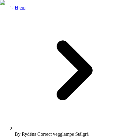
Hjem
By Rydéns Correct vegglampe Stålgrå