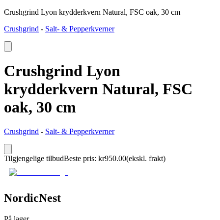
Crushgrind Lyon krydderkvern Natural, FSC oak, 30 cm
Crushgrind
-
Salt- & Pepperkverner
Crushgrind Lyon
krydderkvern Natural, FSC
oak, 30 cm
Crushgrind
-
Salt- & Pepperkverner
Tilgjengelige tilbud
Beste pris
:
kr
950.00
(ekskl. frakt)
NordicNest
På lager