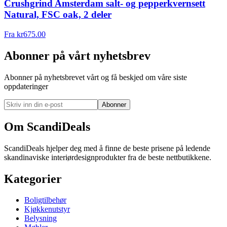
Crushgrind Amsterdam salt- og pepperkvernsett
Natural, FSC oak, 2 deler
Fra
kr
675.00
Abonner på vårt nyhetsbrev
Abonner på nyhetsbrevet vårt og få beskjed om våre siste
oppdateringer
Abonner
Om ScandiDeals
ScandiDeals hjelper deg med å finne de beste prisene på ledende
skandinaviske interiørdesignprodukter fra de beste nettbutikkene.
Kategorier
Boligtilbehør
Kjøkkenutstyr
Belysning