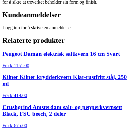
for å sikre at treverket beholder sin form og finish.
Kundeanmeldelser
Logg inn for å skrive en anmeldelse
Relaterte produkter
Peugeot Daman elektrisk saltkvern 16 cm Svart
Fra
kr
1151.00
Kilner Kilner krydderkvern Klar-rustfritt stål, 250
ml
Fra
kr
419.00
Crushgrind Amsterdam salt- og pepperkvernsett
Black, FSC beech, 2 deler
Fra
kr
675.00