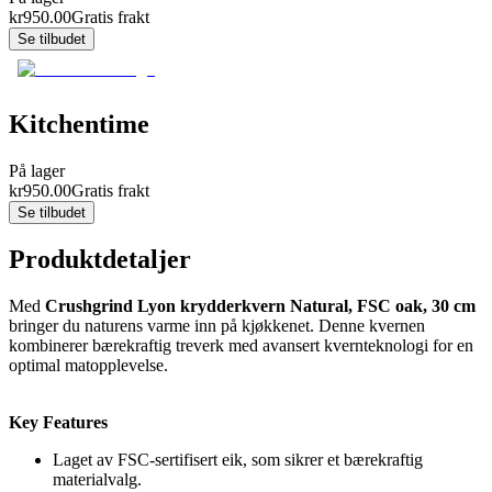
kr
950.00
Gratis frakt
Se tilbudet
Kitchentime
På lager
kr
950.00
Gratis frakt
Se tilbudet
Produktdetaljer
Med
Crushgrind Lyon krydderkvern Natural, FSC oak, 30 cm
bringer du naturens varme inn på kjøkkenet. Denne kvernen
kombinerer bærekraftig treverk med avansert kvernteknologi for en
optimal matopplevelse.
Key Features
Laget av FSC-sertifisert eik, som sikrer et bærekraftig
materialvalg.