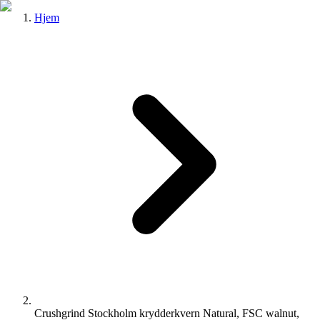
Hjem
Crushgrind Stockholm krydderkvern Natural, FSC walnut,