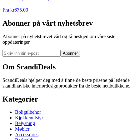
Fra
kr
675.00
Abonner på vårt nyhetsbrev
Abonner på nyhetsbrevet vårt og få beskjed om våre siste
oppdateringer
Abonner
Om ScandiDeals
ScandiDeals hjelper deg med å finne de beste prisene på ledende
skandinaviske interiørdesignprodukter fra de beste nettbutikkene.
Kategorier
Boligtilbehør
Kjøkkenutstyr
Belysning
Møbler
Accessories