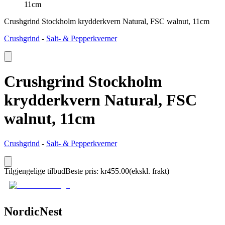
11cm
Crushgrind Stockholm krydderkvern Natural, FSC walnut, 11cm
Crushgrind
-
Salt- & Pepperkverner
Crushgrind Stockholm
krydderkvern Natural, FSC
walnut, 11cm
Crushgrind
-
Salt- & Pepperkverner
Tilgjengelige tilbud
Beste pris
:
kr
455.00
(ekskl. frakt)
NordicNest