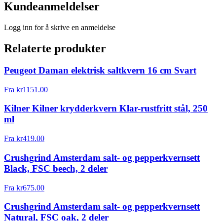
Kundeanmeldelser
Logg inn for å skrive en anmeldelse
Relaterte produkter
Peugeot Daman elektrisk saltkvern 16 cm Svart
Fra
kr
1151.00
Kilner Kilner krydderkvern Klar-rustfritt stål, 250
ml
Fra
kr
419.00
Crushgrind Amsterdam salt- og pepperkvernsett
Black, FSC beech, 2 deler
Fra
kr
675.00
Crushgrind Amsterdam salt- og pepperkvernsett
Natural, FSC oak, 2 deler